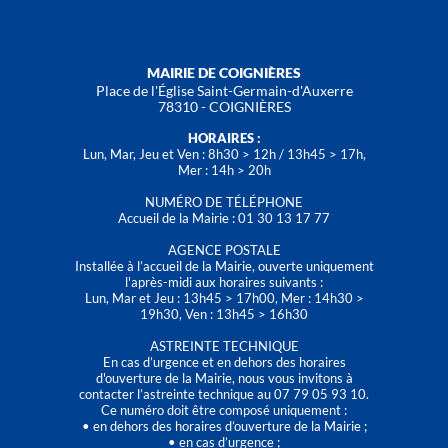
MAIRIE DE COIGNIÈRES
Place de l'Église Saint-Germain-d'Auxerre
78310 - COIGNIÈRES
HORAIRES :
Lun, Mar, Jeu et Ven : 8h30 > 12h / 13h45 > 17h,
Mer : 14h > 20h
NUMÉRO DE TÉLÉPHONE
Accueil de la Mairie : 01 30 13 17 77
AGENCE POSTALE
Installée à l’accueil de la Mairie, ouverte uniquement
l'après-midi aux horaires suivants :
Lun, Mar et Jeu : 13h45 > 17h00, Mer : 14h30 >
19h30, Ven : 13h45 > 16h30
ASTREINTE TECHNIQUE
En cas d’urgence et en dehors des horaires
d'ouverture de la Mairie, nous vous invitons à
contacter l’astreinte technique au 07 79 05 93 10.
Ce numéro doit être composé uniquement :
• en dehors des horaires d’ouverture de la Mairie ;
• en cas d’urgence ;