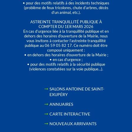
• pour des motifs relatifs à des incidents techniques
(problème de feux tricolores, chute d’arbres, décès
d’un animal, etc.).
ASTREINTE TRANQUILLITÉ PUBLIQUE À
COMPTER DU 1ER MARS 2026
En cas d’urgence liée à la tranquillité publique et en
dehors des horaires d'ouverture de la Mairie, nous
vous invitons à contacter l’astreinte tranquillité
publique au 06 59 05 82 17. Ce numéro doit être
composé uniquement :
• en dehors des horaires d’ouverture de la Mairie ;
• en cas d’urgence ;
• pour des motifs relatifs à la sécurité publique
(violences constatées sur la voie publique…).
SALONS ANTOINE DE SAINT-
EXUPÉRY
ANNUAIRES
CARTE INTERACTIVE
NOUVEAUX ARRIVANTS