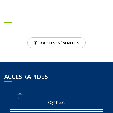
  TOUS LES ÉVÉNEMENTS
ACCÈS RAPIDES
SQY Pep's