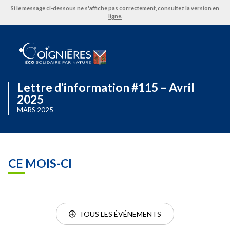
Si le message ci-dessous ne s'affiche pas correctement,
consultez la version en
ligne.
Lettre d’information #115 – Avril
2025
MARS 2025
CE MOIS-CI
  TOUS LES ÉVÉNEMENTS