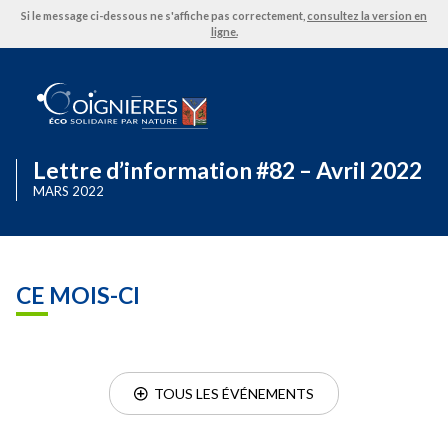
Si le message ci-dessous ne s'affiche pas correctement,
consultez la version en
ligne.
Lettre d’information #82 – Avril 2022
MARS 2022
CE MOIS-CI
  TOUS LES ÉVÉNEMENTS