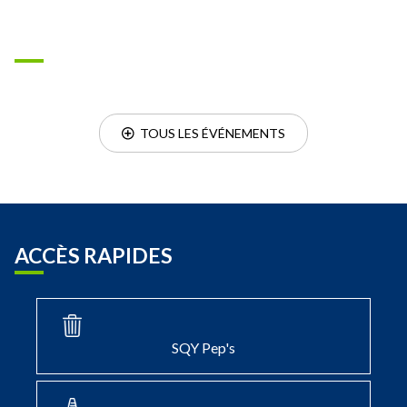
  TOUS LES ÉVÉNEMENTS
ACCÈS RAPIDES
SQY Pep's