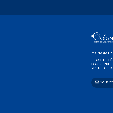
Mairie de Co
PLACE DE L'
D'AUXERRE
78310 - COI
 NOUS C