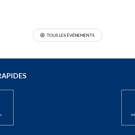
  TOUS LES ÉVÉNEMENTS
RAPIDES
s
In