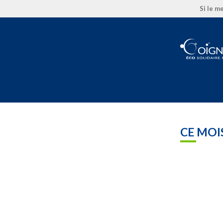
Si le m
CE MOI