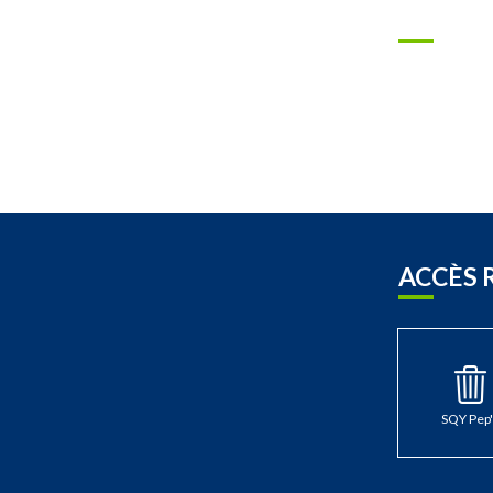
ACCÈS 
SQY Pep'