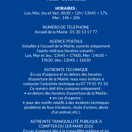
HORAIRES :
Lun, Mar, Jeu et Ven : 8h30 > 12h / 13h45 > 17h,
Mer : 14h > 20h
NUMÉRO DE TÉLÉPHONE
Accueil de la Mairie : 01 30 13 17 77
AGENCE POSTALE
Installée à l’accueil de la Mairie, ouverte uniquement
l'après-midi aux horaires suivants :
Lun, Mar et Jeu : 13h45 > 17h00, Mer : 14h30 >
19h30, Ven : 13h45 > 16h30
ASTREINTE TECHNIQUE
En cas d’urgence et en dehors des horaires
d'ouverture de la Mairie, nous vous invitons à
contacter l’astreinte technique au 07 79 05 93 10.
Ce numéro doit être composé uniquement :
• en dehors des horaires d’ouverture de la Mairie ;
• en cas d’urgence ;
• pour des motifs relatifs à des incidents techniques
(problème de feux tricolores, chute d’arbres, décès
d’un animal, etc.).
ASTREINTE TRANQUILLITÉ PUBLIQUE À
COMPTER DU 1ER MARS 2026
En cas d’urgence liée à la tranquillité publique et en