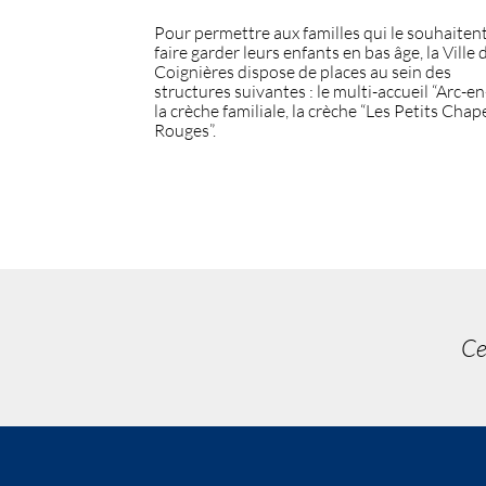
Pour permettre aux familles qui le souhaiten
faire garder leurs enfants en bas âge, la Ville 
Coignières dispose de places au sein des
structures suivantes : le multi-accueil “Arc-en-
la crèche familiale, la crèche “Les Petits Cha
Rouges”.
Ce