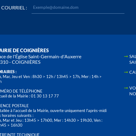
COURRIEL :
IRIE DE COIGNIÈRES
ace de l'Église Saint-Germain-d'Auxerre
SA
310 - COIGNIÈRES
SA
RAIRES :
CA
, Mar, Jeu et Ven : 8h30 > 12h / 13h45 > 17h, Mer : 14h >
h
VO
MÉRO DE TÉLÉPHONE
NO
ueil de la Mairie : 01 30 13 17 77
ENCE POSTALE
tallée à l’accueil de la Mairie, ouverte uniquement l'après-midi
 horaires suivants :
n, Mar et Jeu : 13h45 > 17h00, Mer : 14h30 > 19h30, Ven :
h45 > 16h30
TREINTE TECHNIQUE