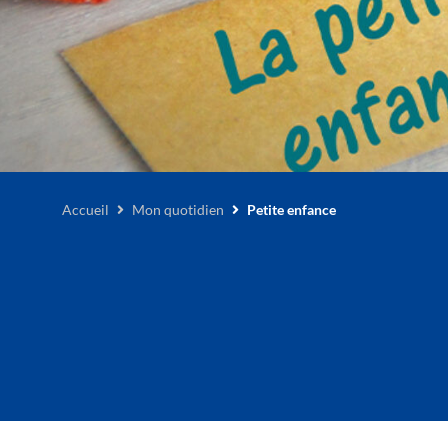
Accueil
Mon quotidien
Petite enfance