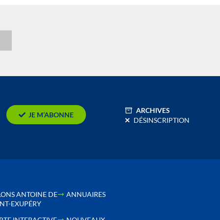
n
ARCHIVES
JE M’ABONNE
DÉSINSCRIPTION
LONS ANTOINE DE
ANNUAIRES
INT-EXUPÉRY
RTE INTERACTIVE
NOUVEAUX