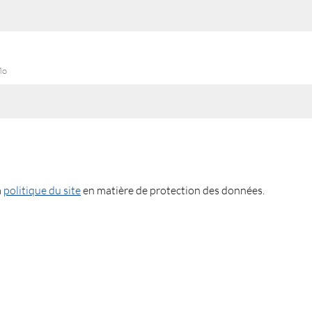
Mo
a
politique du site
en matière de protection des données.