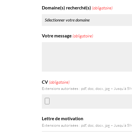
Domaine(s) recherché(s)
(obligatoire)
Votre message
(obligatoire)
CV
(obligatoire)
Extensions autorisées : pdf, doc, docx, jpg – Jusqu’à 5
Lettre de motivation
Extensions autorisées : pdf, doc, docx, jpg – Jusqu’à 5