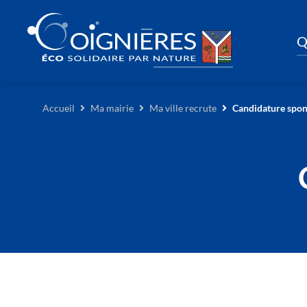
Q
Accueil
Ma mairie
Ma ville recrute
Candidature spo