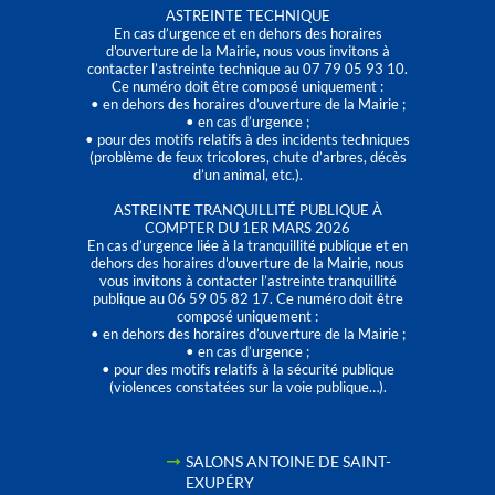
ASTREINTE TECHNIQUE
En cas d’urgence et en dehors des horaires
d'ouverture de la Mairie, nous vous invitons à
contacter l’astreinte technique au 07 79 05 93 10.
Ce numéro doit être composé uniquement :
• en dehors des horaires d’ouverture de la Mairie ;
• en cas d’urgence ;
• pour des motifs relatifs à des incidents techniques
(problème de feux tricolores, chute d’arbres, décès
d’un animal, etc.).
ASTREINTE TRANQUILLITÉ PUBLIQUE À
COMPTER DU 1ER MARS 2026
En cas d’urgence liée à la tranquillité publique et en
dehors des horaires d'ouverture de la Mairie, nous
vous invitons à contacter l’astreinte tranquillité
publique au 06 59 05 82 17. Ce numéro doit être
composé uniquement :
• en dehors des horaires d’ouverture de la Mairie ;
• en cas d’urgence ;
• pour des motifs relatifs à la sécurité publique
(violences constatées sur la voie publique…).
SALONS ANTOINE DE SAINT-
EXUPÉRY