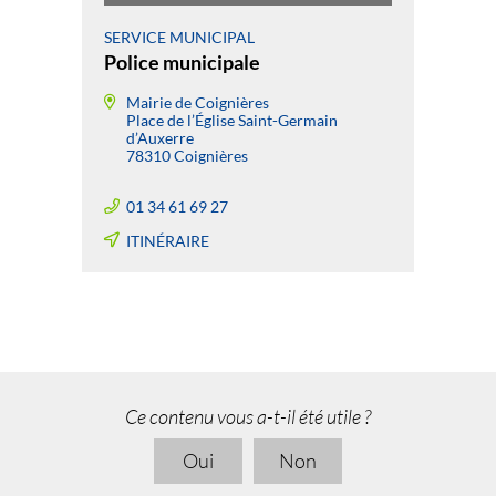
SERVICE MUNICIPAL
Police municipale
Mairie de Coignières
Place de l’Église Saint-Germain
d’Auxerre
78310 Coignières
01 34 61 69 27
ITINÉRAIRE
Ce contenu vous a-t-il été utile ?
Oui
Non