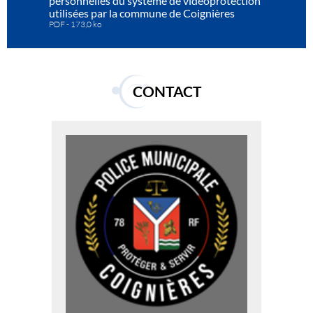
personnelles du système de vidéoprotection
utilisées par la commune de Coignières
PDF
173,0 ko
CONTACT