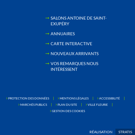
SALONS ANTOINE DE SAINT-
EXUPÉRY
ANNUAIRES
CARTE INTERACTIVE
NOUVEAUX ARRIVANTS
VOS REMARQUES NOUS
INTÉRESSENT
PROTECTION DES DONNÉES
MENTIONS LÉGALES
ACCESSIBILITÉ
MARCHÉS PUBLICS
PLAN DU SITE
VILLE FLEURIE
GESTION DES COOKIES
RÉALISATION
STRATIS