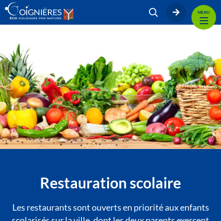
MENU
Restauration scolaire
Les restaurants sont ouverts en priorité aux enfants
scolarisés sur la ville, dont les deux parents exercent