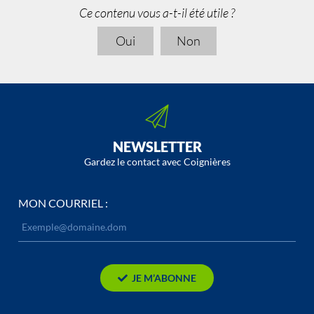
Ce contenu vous a-t-il été utile ?
Oui
Non
NEWSLETTER
Gardez le contact avec Coignières
MON COURRIEL :
JE M’ABONNE