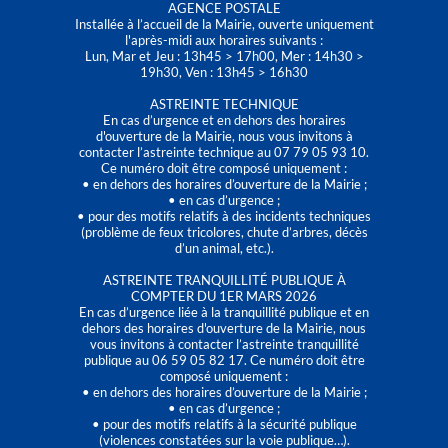
AGENCE POSTALE
Installée à l’accueil de la Mairie, ouverte uniquement
l'après-midi aux horaires suivants :
Lun, Mar et Jeu : 13h45 > 17h00, Mer : 14h30 >
19h30, Ven : 13h45 > 16h30
ASTREINTE TECHNIQUE
En cas d’urgence et en dehors des horaires
d'ouverture de la Mairie, nous vous invitons à
contacter l’astreinte technique au 07 79 05 93 10.
Ce numéro doit être composé uniquement :
• en dehors des horaires d’ouverture de la Mairie ;
• en cas d’urgence ;
• pour des motifs relatifs à des incidents techniques
(problème de feux tricolores, chute d’arbres, décès
d’un animal, etc.).
ASTREINTE TRANQUILLITÉ PUBLIQUE À
COMPTER DU 1ER MARS 2026
En cas d’urgence liée à la tranquillité publique et en
dehors des horaires d'ouverture de la Mairie, nous
vous invitons à contacter l’astreinte tranquillité
publique au 06 59 05 82 17. Ce numéro doit être
composé uniquement :
• en dehors des horaires d’ouverture de la Mairie ;
• en cas d’urgence ;
• pour des motifs relatifs à la sécurité publique
(violences constatées sur la voie publique…).