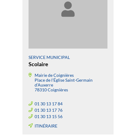
SERVICE MUNICIPAL
Scolaire
Mairie de Coignières
Place de l’Église Saint-Germain
d’Auxerre
78310 Coignières
01 30 13 17 84
01 30 13 17 76
01 30 13 15 56
ITINÉRAIRE