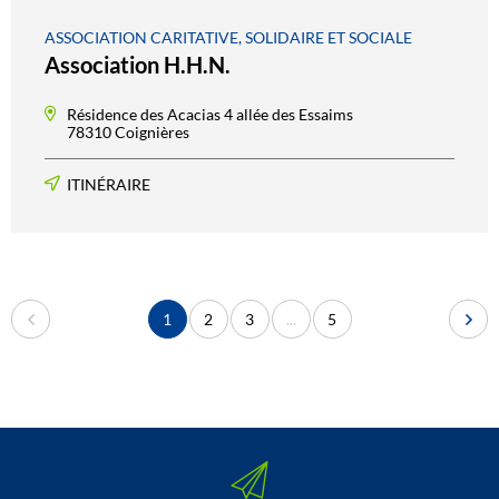
ASSOCIATION CARITATIVE, SOLIDAIRE ET SOCIALE
Association H.H.N.
Résidence des Acacias 4 allée des Essaims
78310 Coignières
ITINÉRAIRE
1
2
3
...
5