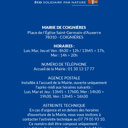
MAIRIE DE COIGNIÈRES
Place de l'Église Saint-Germain-d'Auxerre
78310 - COIGNIÈRES
HORAIRES :
Lun, Mar, Jeu et Ven : 8h30 > 12h / 13h45 > 17h,
Mer : 14h > 20h
NUMÉRO DE TÉLÉPHONE
Accueil de la Mairie : 01 30 13 17 77
AGENCE POSTALE
Installée à l’accueil de la Mairie, ouverte uniquement
l'après-midi aux horaires suivants :
Lun, Mar et Jeu : 13h45 > 17h00, Mer : 14h30 >
19h30, Ven : 13h45 > 16h30
ASTREINTE TECHNIQUE
En cas d’urgence et en dehors des horaires
d'ouverture de la Mairie, nous vous invitons à
contacter l’astreinte technique au 07 79 05 93 10.
Ce numéro doit être composé uniquement :