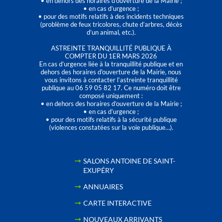
• en dehors des horaires d’ouverture de la Mairie ;
• en cas d’urgence ;
• pour des motifs relatifs à des incidents techniques
(problème de feux tricolores, chute d’arbres, décès
d’un animal, etc.).
ASTREINTE TRANQUILLITÉ PUBLIQUE À
COMPTER DU 1ER MARS 2026
En cas d’urgence liée à la tranquillité publique et en
dehors des horaires d'ouverture de la Mairie, nous
vous invitons à contacter l’astreinte tranquillité
publique au 06 59 05 82 17. Ce numéro doit être
composé uniquement :
• en dehors des horaires d’ouverture de la Mairie ;
• en cas d’urgence ;
• pour des motifs relatifs à la sécurité publique
(violences constatées sur la voie publique…).
SALONS ANTOINE DE SAINT-
EXUPÉRY
ANNUAIRES
CARTE INTERACTIVE
NOUVEAUX ARRIVANTS