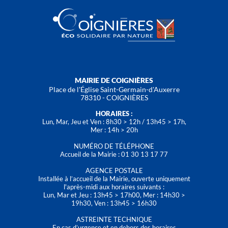
MAIRIE DE COIGNIÈRES
Place de l'Église Saint-Germain-d'Auxerre
78310 - COIGNIÈRES
HORAIRES :
Lun, Mar, Jeu et Ven : 8h30 > 12h / 13h45 > 17h,
Mer : 14h > 20h
NUMÉRO DE TÉLÉPHONE
Accueil de la Mairie : 01 30 13 17 77
AGENCE POSTALE
Installée à l’accueil de la Mairie, ouverte uniquement
l'après-midi aux horaires suivants :
Lun, Mar et Jeu : 13h45 > 17h00, Mer : 14h30 >
19h30, Ven : 13h45 > 16h30
ASTREINTE TECHNIQUE
En cas d’urgence et en dehors des horaires