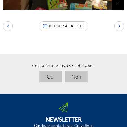
RETOUR À LA LISTE
Ce contenu vous a-t-il été utile ?
Oui
Non
NEWSLETTER
Gardez le contact avec Coignières