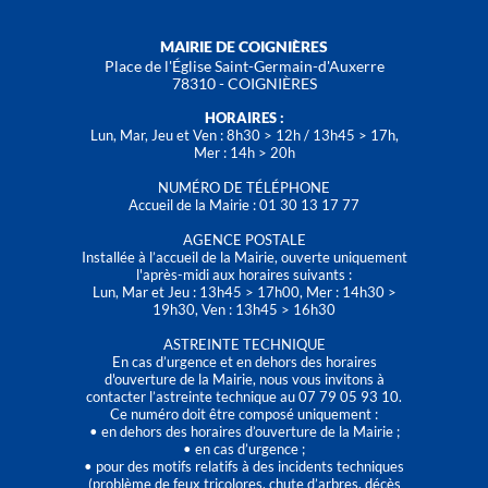
MAIRIE DE COIGNIÈRES
Place de l'Église Saint-Germain-d'Auxerre
78310 - COIGNIÈRES
HORAIRES :
Lun, Mar, Jeu et Ven : 8h30 > 12h / 13h45 > 17h,
Mer : 14h > 20h
NUMÉRO DE TÉLÉPHONE
Accueil de la Mairie : 01 30 13 17 77
AGENCE POSTALE
Installée à l’accueil de la Mairie, ouverte uniquement
l'après-midi aux horaires suivants :
Lun, Mar et Jeu : 13h45 > 17h00, Mer : 14h30 >
19h30, Ven : 13h45 > 16h30
ASTREINTE TECHNIQUE
En cas d’urgence et en dehors des horaires
d'ouverture de la Mairie, nous vous invitons à
contacter l’astreinte technique au 07 79 05 93 10.
Ce numéro doit être composé uniquement :
• en dehors des horaires d’ouverture de la Mairie ;
• en cas d’urgence ;
• pour des motifs relatifs à des incidents techniques
(problème de feux tricolores, chute d’arbres, décès