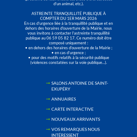
d’un animal, etc.).
ASTREINTE TRANQUILLITÉ PUBLIQUE À
COMPTER DU 1ER MARS 2026
En cas d’urgence liée à la tranquillité publique et en
dehors des horaires d'ouverture de la Mairie, nous
vous invitons à contacter l’astreinte tranquillité
publique au 06 59 05 82 17. Ce numéro doit être
composé uniquement :
• en dehors des horaires d’ouverture de la Mairie ;
• en cas d’urgence ;
• pour des motifs relatifs à la sécurité publique
(violences constatées sur la voie publique…).
SALONS ANTOINE DE SAINT-
EXUPÉRY
ANNUAIRES
CARTE INTERACTIVE
NOUVEAUX ARRIVANTS
VOS REMARQUES NOUS
INTÉRESSENT