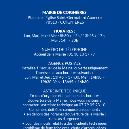
MAIRIE DE COIGNIÈRES
Place de l'Église Saint-Germain-d'Auxerre
78310 - COIGNIÈRES
HORAIRES :
Lun, Mar, Jeu et Ven : 8h30 > 12h / 13h45 > 17h,
Mer : 14h > 20h
NUMÉRO DE TÉLÉPHONE
Accueil de la Mairie : 01 30 13 17 77
AGENCE POSTALE
Installée à l’accueil de la Mairie, ouverte uniquement
l'après-midi aux horaires suivants :
Lun, Mar et Jeu : 13h45 > 17h00, Mer : 14h30 >
19h30, Ven : 13h45 > 16h30
ASTREINTE TECHNIQUE
En cas d’urgence et en dehors des horaires
d'ouverture de la Mairie, nous vous invitons à
contacter l’astreinte technique au 07 79 05 93 10.
Ce numéro doit être composé uniquement :
• en dehors des horaires d’ouverture de la Mairie ;
• en cas d’urgence ;
• pour des motifs relatifs à des incidents techniques
(problème de feux tricolores, chute d’arbres, décès