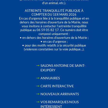
d’un animal, etc.).
ASTREINTE TRANQUILLITÉ PUBLIQUE À
COMPTER DU 1ER MARS 2026
En cas d’urgence liée à la tranquillité publique et en
dehors des horaires d'ouverture de la Mairie, nous
vous invitons à contacter l’astreinte tranquillité
publique au 06 59 05 82 17. Ce numéro doit être
composé uniquement :
• en dehors des horaires d’ouverture de la Mairie ;
• en cas d’urgence ;
• pour des motifs relatifs à la sécurité publique
(violences constatées sur la voie publique…).
SALONS ANTOINE DE SAINT-
EXUPÉRY
ANNUAIRES
CARTE INTERACTIVE
NOUVEAUX ARRIVANTS
VOS REMARQUES NOUS
INTÉRESSENT