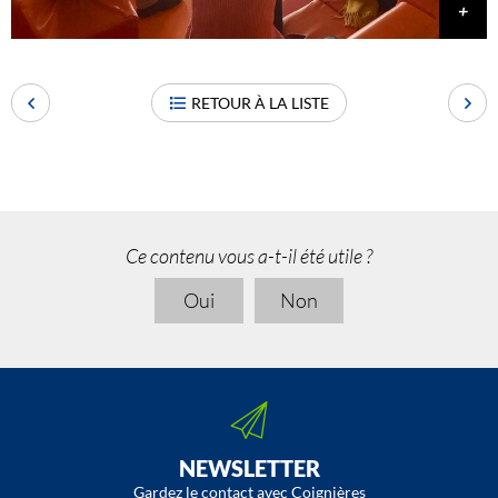
RETOUR À LA LISTE
Ce contenu vous a-t-il été utile ?
Oui
Non
NEWSLETTER
Gardez le contact avec Coignières