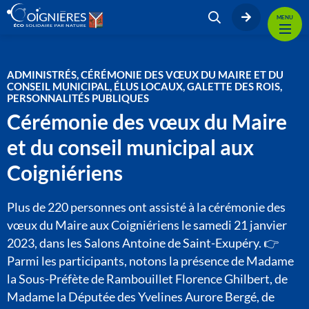
MENU
ADMINISTRÉS, CÉRÉMONIE DES VŒUX DU MAIRE ET DU
CONSEIL MUNICIPAL, ÉLUS LOCAUX, GALETTE DES ROIS,
PERSONNALITÉS PUBLIQUES
Cérémonie des vœux du Maire
et du conseil municipal aux
Coigniériens
Plus de 220 personnes ont assisté à la cérémonie des
vœux du Maire aux Coigniériens le samedi 21 janvier
2023, dans les Salons Antoine de Saint-Exupéry. 👉
Parmi les participants, notons la présence de Madame
la Sous-Préfète de Rambouillet Florence Ghilbert, de
Madame la Députée des Yvelines Aurore Bergé, de