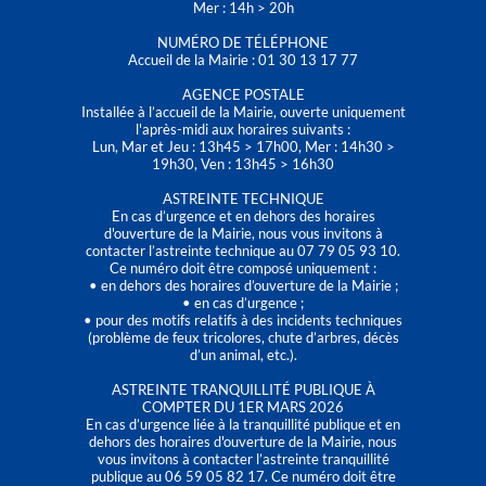
Mer : 14h > 20h
NUMÉRO DE TÉLÉPHONE
Accueil de la Mairie : 01 30 13 17 77
AGENCE POSTALE
Installée à l’accueil de la Mairie, ouverte uniquement
l'après-midi aux horaires suivants :
Lun, Mar et Jeu : 13h45 > 17h00, Mer : 14h30 >
19h30, Ven : 13h45 > 16h30
ASTREINTE TECHNIQUE
En cas d’urgence et en dehors des horaires
d'ouverture de la Mairie, nous vous invitons à
contacter l’astreinte technique au 07 79 05 93 10.
Ce numéro doit être composé uniquement :
• en dehors des horaires d’ouverture de la Mairie ;
• en cas d’urgence ;
• pour des motifs relatifs à des incidents techniques
(problème de feux tricolores, chute d’arbres, décès
d’un animal, etc.).
ASTREINTE TRANQUILLITÉ PUBLIQUE À
COMPTER DU 1ER MARS 2026
En cas d’urgence liée à la tranquillité publique et en
dehors des horaires d'ouverture de la Mairie, nous
vous invitons à contacter l’astreinte tranquillité
publique au 06 59 05 82 17. Ce numéro doit être