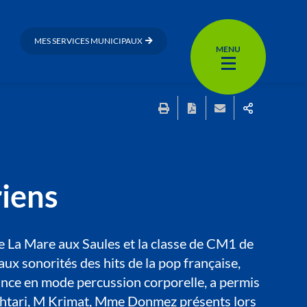
MES SERVICES MUNICIPAUX
MENU
riens
ège La Mare aux Saules et la classe de CM1 de
ux sonorités des hits de la pop française,
fance en mode percussion corporelle, a permis
okhtari, M Krimat, Mme Donmez présents lors