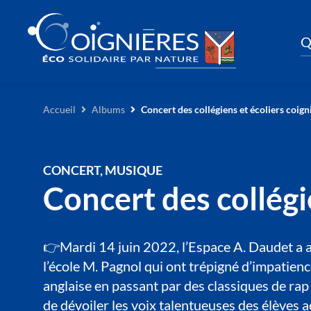
Q
Accueil
Albums
Concert des collégiens et écoliers coign
CONCERT, MUSIQUE
Concert des collégi
👉Mardi 14 juin 2022, l’Espace A. Daudet a acc
l’école M. Pagnol qui ont trépigné d’impatien
anglaise en passant par des classiques de ra
de dévoiler les voix talentueuses des élève