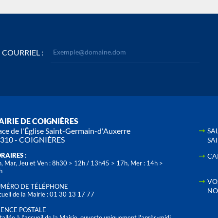
COURRIEL :
IRIE DE COIGNIÈRES
ace de l'Église Saint-Germain-d'Auxerre
SA
310 - COIGNIÈRES
SA
RAIRES :
CA
, Mar, Jeu et Ven : 8h30 > 12h / 13h45 > 17h, Mer : 14h >
h
VO
MÉRO DE TÉLÉPHONE
NO
ueil de la Mairie : 01 30 13 17 77
ENCE POSTALE
tallée à l’accueil de la Mairie, ouverte uniquement l'après-midi