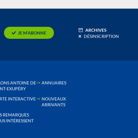
ARCHIVES
JE M’ABONNE
DÉSINSCRIPTION
LONS ANTOINE DE
ANNUAIRES
INT-EXUPÉRY
RTE INTERACTIVE
NOUVEAUX
ARRIVANTS
S REMARQUES
US INTÉRESSENT