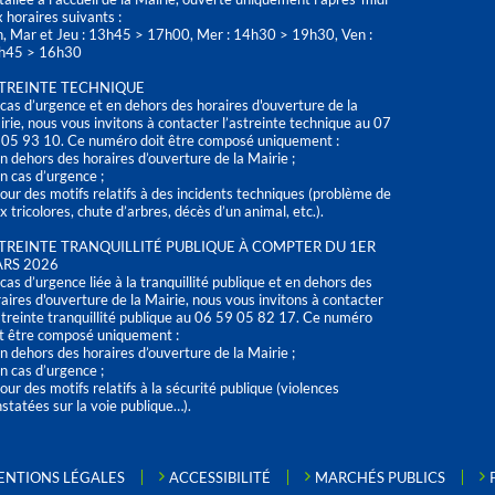
 horaires suivants :
n, Mar et Jeu : 13h45 > 17h00, Mer : 14h30 > 19h30, Ven :
h45 > 16h30
TREINTE TECHNIQUE
cas d’urgence et en dehors des horaires d'ouverture de la
rie, nous vous invitons à contacter l’astreinte technique au 07
 05 93 10. Ce numéro doit être composé uniquement :
n dehors des horaires d’ouverture de la Mairie ;
n cas d’urgence ;
our des motifs relatifs à des incidents techniques (problème de
x tricolores, chute d’arbres, décès d’un animal, etc.).
TREINTE TRANQUILLITÉ PUBLIQUE À COMPTER DU 1ER
RS 2026
cas d’urgence liée à la tranquillité publique et en dehors des
aires d'ouverture de la Mairie, nous vous invitons à contacter
streinte tranquillité publique au 06 59 05 82 17. Ce numéro
t être composé uniquement :
n dehors des horaires d’ouverture de la Mairie ;
n cas d’urgence ;
our des motifs relatifs à la sécurité publique (violences
statées sur la voie publique…).
ENTIONS LÉGALES
ACCESSIBILITÉ
MARCHÉS PUBLICS