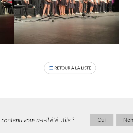
RETOUR À LA LISTE
 contenu vous a-t-il été utile ?
Oui
No