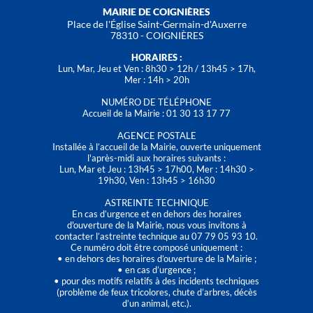
MAIRIE DE COIGNIÈRES
Place de l'Église Saint-Germain-d'Auxerre
78310 - COIGNIÈRES
HORAIRES :
Lun, Mar, Jeu et Ven : 8h30 > 12h / 13h45 > 17h,
Mer : 14h > 20h
NUMÉRO DE TÉLÉPHONE
Accueil de la Mairie : 01 30 13 17 77
AGENCE POSTALE
Installée à l’accueil de la Mairie, ouverte uniquement
l'après-midi aux horaires suivants :
Lun, Mar et Jeu : 13h45 > 17h00, Mer : 14h30 >
19h30, Ven : 13h45 > 16h30
ASTREINTE TECHNIQUE
En cas d’urgence et en dehors des horaires
d'ouverture de la Mairie, nous vous invitons à
contacter l’astreinte technique au 07 79 05 93 10.
Ce numéro doit être composé uniquement :
• en dehors des horaires d’ouverture de la Mairie ;
• en cas d’urgence ;
• pour des motifs relatifs à des incidents techniques
(problème de feux tricolores, chute d’arbres, décès
d’un animal, etc.).