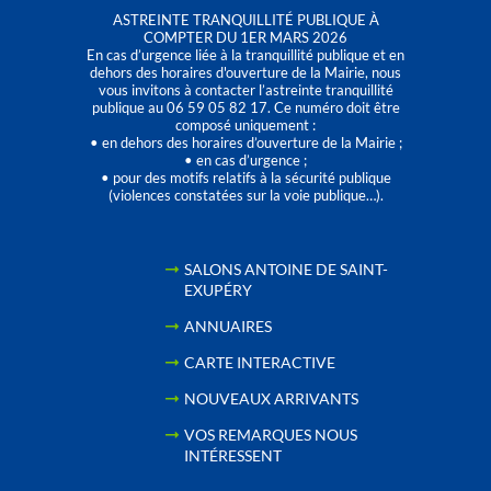
ASTREINTE TRANQUILLITÉ PUBLIQUE À
COMPTER DU 1ER MARS 2026
En cas d’urgence liée à la tranquillité publique et en
dehors des horaires d'ouverture de la Mairie, nous
vous invitons à contacter l’astreinte tranquillité
publique au 06 59 05 82 17. Ce numéro doit être
composé uniquement :
• en dehors des horaires d’ouverture de la Mairie ;
• en cas d’urgence ;
• pour des motifs relatifs à la sécurité publique
(violences constatées sur la voie publique…).
SALONS ANTOINE DE SAINT-
EXUPÉRY
ANNUAIRES
CARTE INTERACTIVE
NOUVEAUX ARRIVANTS
VOS REMARQUES NOUS
INTÉRESSENT