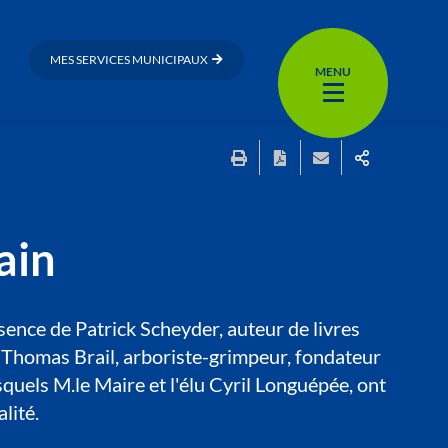
MES SERVICES MUNICIPAUX
MENU
ain
sence de Patrick Scheyder, auteur de livres
e Thomas Brail, arboriste-grimpeur, fondateur
quels M.le Maire et l'élu Cyril Longuépée, ont
lité.