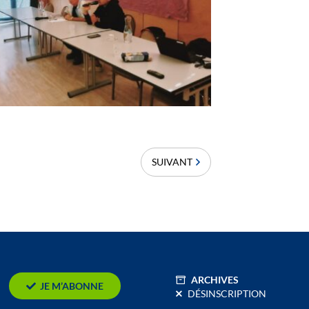
SUIVANT
ARCHIVES
JE M’ABONNE
DÉSINSCRIPTION