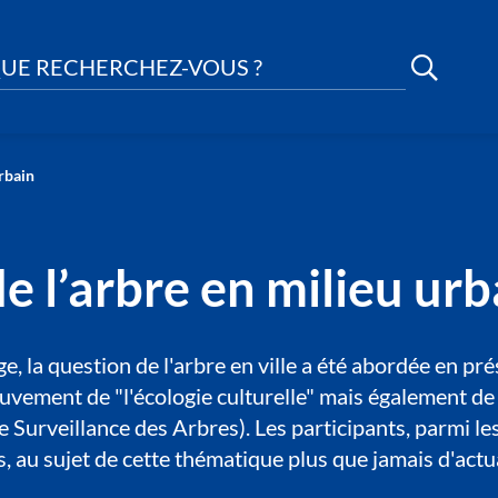
UE RECHERCHEZ-VOUS ?
urbain
de l’arbre en milieu urb
, la question de l'arbre en ville a été abordée en pré
mouvement de "l'écologie culturelle" mais également d
urveillance des Arbres). Les participants, parmi les
, au sujet de cette thématique plus que jamais d'actua