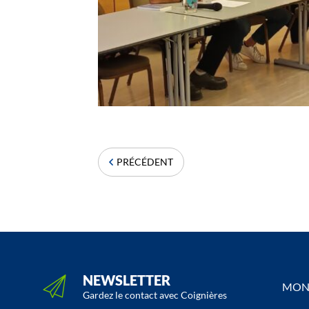
PRÉCÉDENT
NEWSLETTER
MON 
Gardez le contact avec Coignières