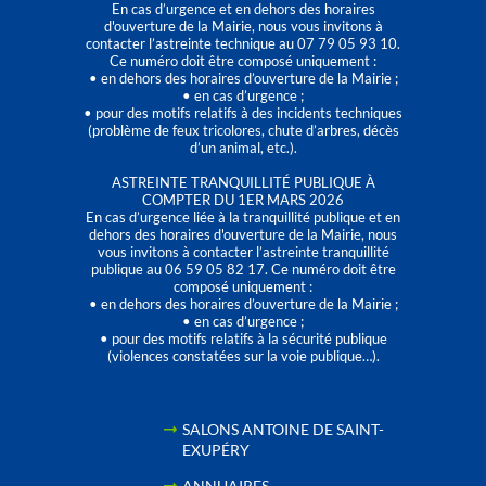
En cas d’urgence et en dehors des horaires
d'ouverture de la Mairie, nous vous invitons à
contacter l’astreinte technique au 07 79 05 93 10.
Ce numéro doit être composé uniquement :
• en dehors des horaires d’ouverture de la Mairie ;
• en cas d’urgence ;
• pour des motifs relatifs à des incidents techniques
(problème de feux tricolores, chute d’arbres, décès
d’un animal, etc.).
ASTREINTE TRANQUILLITÉ PUBLIQUE À
COMPTER DU 1ER MARS 2026
En cas d’urgence liée à la tranquillité publique et en
dehors des horaires d'ouverture de la Mairie, nous
vous invitons à contacter l’astreinte tranquillité
publique au 06 59 05 82 17. Ce numéro doit être
composé uniquement :
• en dehors des horaires d’ouverture de la Mairie ;
• en cas d’urgence ;
• pour des motifs relatifs à la sécurité publique
(violences constatées sur la voie publique…).
SALONS ANTOINE DE SAINT-
EXUPÉRY
ANNUAIRES