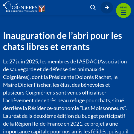
MENU
Inauguration de l’abri pour les
chats libres et errants
Le 27 juin 2025, les membres de l'ASDAC (Association
de sauvegarde et de défense des animaux de
Coignières), dont la Présidente Dolorès Rachet, le
Maire Didier Fischer, les élus, des bénévoles et
plusieurs Coigniériens sont venus officialiser
l'achèvement de ce très beau refuge pour chats, situé
derrière la Résidence-autonomie "Les Moissonneurs".
Lauréat de la deuxième édition du budget participatif
de la Région Ile-de-France en 2021, ce projet a une
importance capitale pour nos amis les félidés, puisqu'il