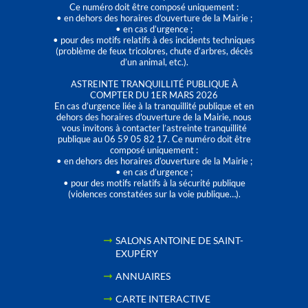
Ce numéro doit être composé uniquement :
• en dehors des horaires d’ouverture de la Mairie ;
• en cas d’urgence ;
• pour des motifs relatifs à des incidents techniques
(problème de feux tricolores, chute d’arbres, décès
d’un animal, etc.).
ASTREINTE TRANQUILLITÉ PUBLIQUE À
COMPTER DU 1ER MARS 2026
En cas d’urgence liée à la tranquillité publique et en
dehors des horaires d'ouverture de la Mairie, nous
vous invitons à contacter l’astreinte tranquillité
publique au 06 59 05 82 17. Ce numéro doit être
composé uniquement :
• en dehors des horaires d’ouverture de la Mairie ;
• en cas d’urgence ;
• pour des motifs relatifs à la sécurité publique
(violences constatées sur la voie publique…).
SALONS ANTOINE DE SAINT-
EXUPÉRY
ANNUAIRES
CARTE INTERACTIVE