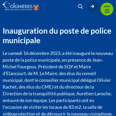
MENU
Inauguration du poste de police
municipale
Le samedi 16 décembre 2023, a été inauguré le nouveau
poste de la police municipale, en présence de Jean-
Michel Fourgous, Président de SQY et Maire
d’Elancourt, de M. Le Maire, des élus du conseil
municipal, dont le conseiller municipal délégué Olivier
Rachet, des élus du CMEJ et du directeur de la
Direction de la tranquillité publique, Aurélien Laroche,
entouré de son équipe. Les participants ont eu
l'occasion de visiter les locaux de 83 m2, la salle de
vidéoprotection et de découvrir le nouveau visiophone.