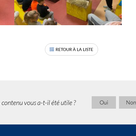
RETOUR À LA LISTE
 contenu vous a-t-il été utile ?
Oui
No