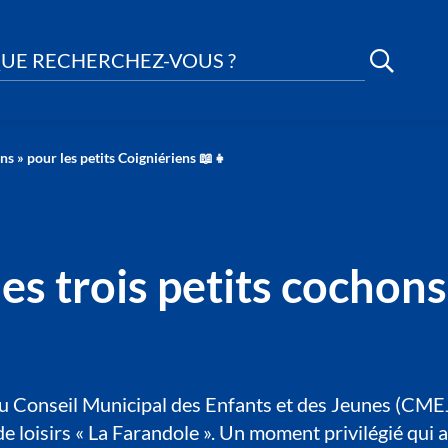
UE RECHERCHEZ-VOUS ?
ns » pour les petits Coigniériens 📖👧
es trois petits cochons
u Conseil Municipal des Enfants et des Jeunes (CMEJ) 
 de loisirs « La Farandole ». Un moment privilégié q