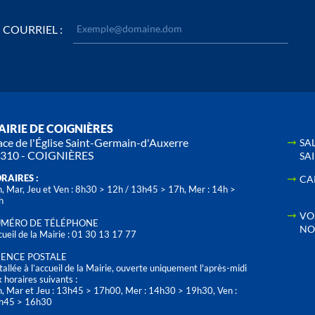
COURRIEL :
IRIE DE COIGNIÈRES
ace de l'Église Saint-Germain-d'Auxerre
SA
310 - COIGNIÈRES
SA
RAIRES :
CA
, Mar, Jeu et Ven : 8h30 > 12h / 13h45 > 17h, Mer : 14h >
h
VO
MÉRO DE TÉLÉPHONE
NO
ueil de la Mairie : 01 30 13 17 77
ENCE POSTALE
tallée à l’accueil de la Mairie, ouverte uniquement l'après-midi
 horaires suivants :
n, Mar et Jeu : 13h45 > 17h00, Mer : 14h30 > 19h30, Ven :
h45 > 16h30