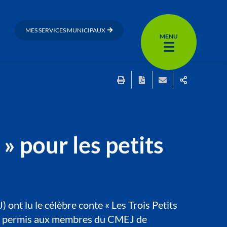
MES SERVICES MUNICIPAUX
MENU
 » pour les petits
ont lu le célèbre conte « Les Trois Petits
ui a permis aux membres du CMEJ de