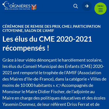
MENU
CÉRÉMONIE DE REMISE DES PRIX, CMEJ, PARTICIPATION
CITOYENNE, SALON DE L'AMIF
Les élus du CME 2020-2021
récompensés !
Grâce à leur vidéo dénonçant le harcèlement scolaire,
les élus du Conseil Municipal des Enfants (CME) 2020-
2021 ont remporté le trophée de l’AMIF (Association
des Maires d’Ile-de-France), dans la catégorie « Villes de
moins de 10 000 habitants ». 👉Accompagnés de
Monsieur le Maire Didier Fischer, de l’adjointe au
Maire en charge des politiques éducatives et des écoles
Yasemin Donmez, de leur référent Driss Ferrat et de