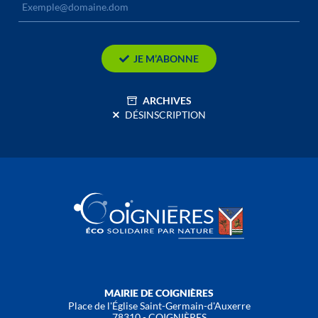
JE M’ABONNE
ARCHIVES
DÉSINSCRIPTION
MAIRIE DE COIGNIÈRES
Place de l'Église Saint-Germain-d'Auxerre
78310 - COIGNIÈRES