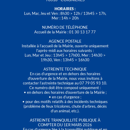
HORAIRES :
Lun, Mar, Jeu et Ven : 8h30 > 12h / 13h45 > 17h,
Mer : 14h > 20h
NUMÉRO DE TÉLÉPHONE
Accueil de la Mairie : 01 30 13 17 77
AGENCE POSTALE
Installée à l’accueil de la Mairie, ouverte uniquement
l'après-midi aux horaires suivants :
Lun, Mar et Jeu : 13h45 > 17h00, Mer : 14h30 >
19h30, Ven : 13h45 > 16h30
ASTREINTE TECHNIQUE
En cas d’urgence et en dehors des horaires
d'ouverture de la Mairie, nous vous invitons à
contacter l’astreinte technique au 07 79 05 93 10.
Ce numéro doit être composé uniquement :
• en dehors des horaires d’ouverture de la Mairie ;
• en cas d’urgence ;
• pour des motifs relatifs à des incidents techniques
(problème de feux tricolores, chute d’arbres, décès
d’un animal, etc.).
ASTREINTE TRANQUILLITÉ PUBLIQUE À
COMPTER DU 1ER MARS 2026
En cas d’urgence liée à la tranquillité publique et en