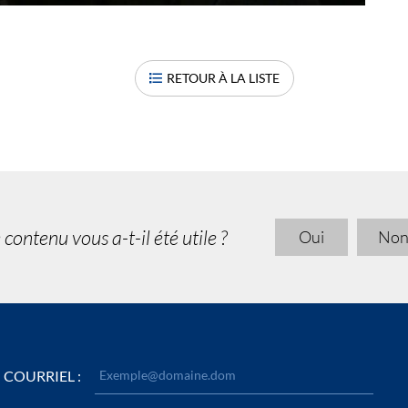
RETOUR À LA LISTE
 contenu vous a-t-il été utile ?
Oui
No
COURRIEL :