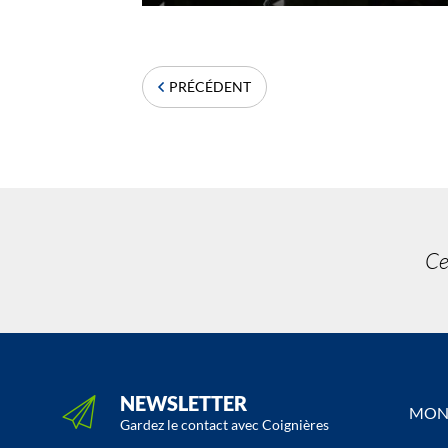
PRÉCÉDENT
Ce
NEWSLETTER
MON 
Gardez le contact avec Coignières