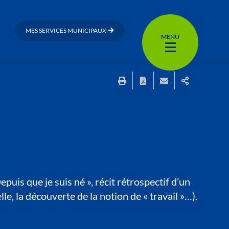
MES SERVICES MUNICIPAUX
MENU
puis que je suis né », récit rétrospectif d’un
e, la découverte de la notion de « travail »…).