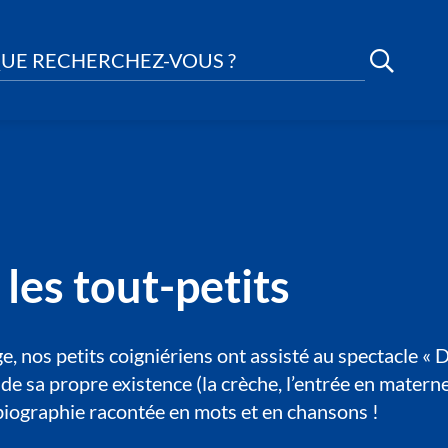
UE RECHERCHEZ-VOUS ?
les tout-petits
 nos petits coigniériens ont assisté au spectacle « De
e sa propre existence (la crèche, l’entrée en maternell
obiographie racontée en mots et en chansons !