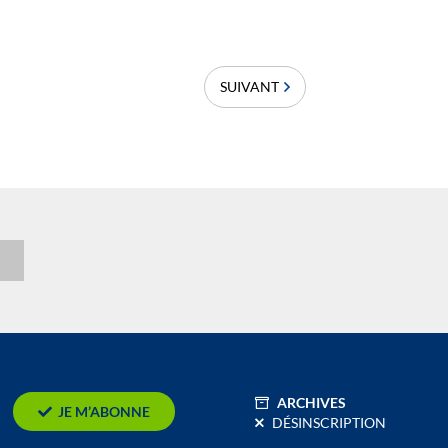
SUIVANT
n
ARCHIVES
JE M’ABONNE
DÉSINSCRIPTION