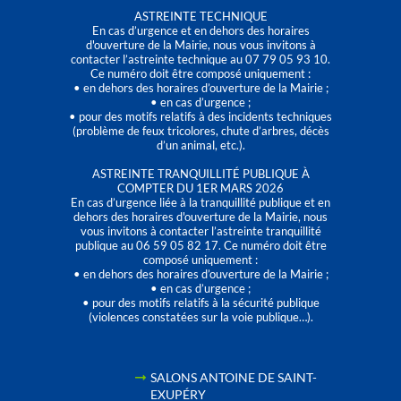
ASTREINTE TECHNIQUE
En cas d’urgence et en dehors des horaires
d'ouverture de la Mairie, nous vous invitons à
contacter l’astreinte technique au 07 79 05 93 10.
Ce numéro doit être composé uniquement :
• en dehors des horaires d’ouverture de la Mairie ;
• en cas d’urgence ;
• pour des motifs relatifs à des incidents techniques
(problème de feux tricolores, chute d’arbres, décès
d’un animal, etc.).
ASTREINTE TRANQUILLITÉ PUBLIQUE À
COMPTER DU 1ER MARS 2026
En cas d’urgence liée à la tranquillité publique et en
dehors des horaires d'ouverture de la Mairie, nous
vous invitons à contacter l’astreinte tranquillité
publique au 06 59 05 82 17. Ce numéro doit être
composé uniquement :
• en dehors des horaires d’ouverture de la Mairie ;
• en cas d’urgence ;
• pour des motifs relatifs à la sécurité publique
(violences constatées sur la voie publique…).
SALONS ANTOINE DE SAINT-
EXUPÉRY