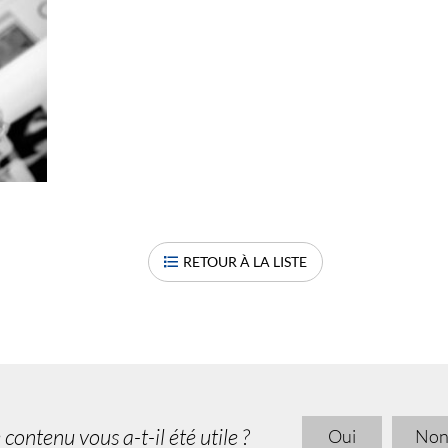
RETOUR À LA LISTE
 contenu vous a-t-il été utile ?
Oui
No