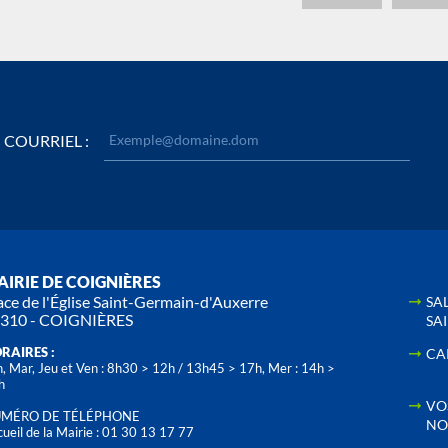
COURRIEL :
IRIE DE COIGNIÈRES
ace de l'Église Saint-Germain-d'Auxerre
SA
310 - COIGNIÈRES
SA
RAIRES :
CA
, Mar, Jeu et Ven : 8h30 > 12h / 13h45 > 17h, Mer : 14h >
h
VO
MÉRO DE TÉLÉPHONE
NO
ueil de la Mairie : 01 30 13 17 77