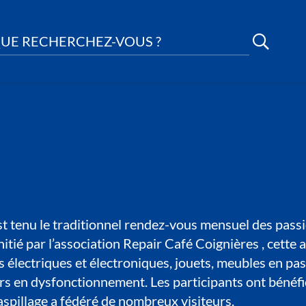
UE RECHERCHEZ-VOUS ?
t tenu le traditionnel rendez-vous mensuel des passi
nitié par l’association Repair Café Coignières , cette 
s électriques et électroniques, jouets, meubles en pa
rs en dysfonctionnement. Les participants ont bénéfic
gaspillage a fédéré de nombreux visiteurs.