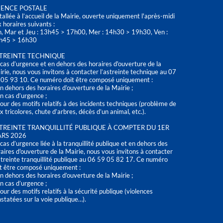
ENCE POSTALE
tallée à l’accueil de la Mairie, ouverte uniquement l'après-midi
 horaires suivants :
n, Mar et Jeu : 13h45 > 17h00, Mer : 14h30 > 19h30, Ven :
h45 > 16h30
TREINTE TECHNIQUE
cas d’urgence et en dehors des horaires d'ouverture de la
rie, nous vous invitons à contacter l’astreinte technique au 07
 05 93 10. Ce numéro doit être composé uniquement :
n dehors des horaires d’ouverture de la Mairie ;
n cas d’urgence ;
our des motifs relatifs à des incidents techniques (problème de
x tricolores, chute d’arbres, décès d’un animal, etc.).
TREINTE TRANQUILLITÉ PUBLIQUE À COMPTER DU 1ER
RS 2026
cas d’urgence liée à la tranquillité publique et en dehors des
aires d'ouverture de la Mairie, nous vous invitons à contacter
streinte tranquillité publique au 06 59 05 82 17. Ce numéro
t être composé uniquement :
n dehors des horaires d’ouverture de la Mairie ;
n cas d’urgence ;
our des motifs relatifs à la sécurité publique (violences
statées sur la voie publique…).