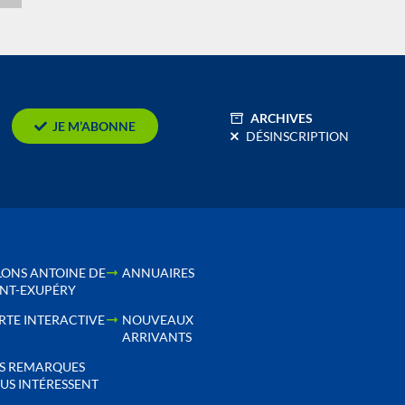
ARCHIVES
JE M’ABONNE
DÉSINSCRIPTION
LONS ANTOINE DE
ANNUAIRES
INT-EXUPÉRY
RTE INTERACTIVE
NOUVEAUX
ARRIVANTS
S REMARQUES
US INTÉRESSENT