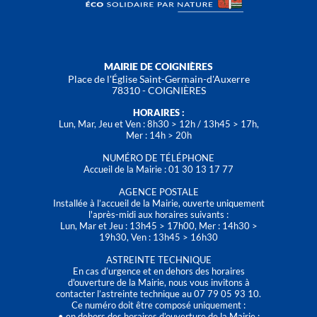
MAIRIE DE COIGNIÈRES
Place de l'Église Saint-Germain-d'Auxerre
78310 - COIGNIÈRES
HORAIRES :
Lun, Mar, Jeu et Ven : 8h30 > 12h / 13h45 > 17h,
Mer : 14h > 20h
NUMÉRO DE TÉLÉPHONE
Accueil de la Mairie : 01 30 13 17 77
AGENCE POSTALE
Installée à l’accueil de la Mairie, ouverte uniquement
l'après-midi aux horaires suivants :
Lun, Mar et Jeu : 13h45 > 17h00, Mer : 14h30 >
19h30, Ven : 13h45 > 16h30
ASTREINTE TECHNIQUE
En cas d’urgence et en dehors des horaires
d'ouverture de la Mairie, nous vous invitons à
contacter l’astreinte technique au 07 79 05 93 10.
Ce numéro doit être composé uniquement :
• en dehors des horaires d’ouverture de la Mairie ;