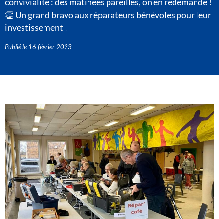
convivialité : des matinées pareilles, on en redemande !
👏 Un grand bravo aux réparateurs bénévoles pour leur
investissement !
Publié le
16 février 2023