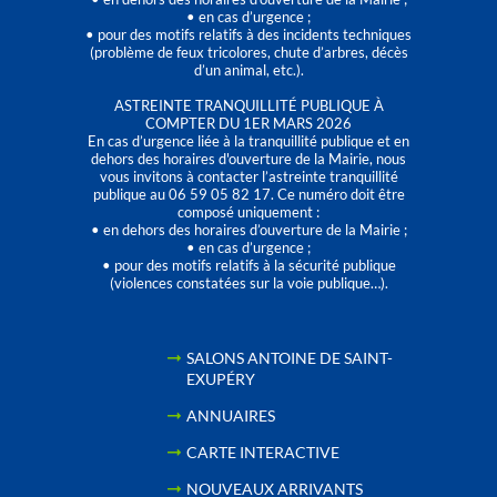
• en cas d’urgence ;
• pour des motifs relatifs à des incidents techniques
(problème de feux tricolores, chute d’arbres, décès
d’un animal, etc.).
ASTREINTE TRANQUILLITÉ PUBLIQUE À
COMPTER DU 1ER MARS 2026
En cas d’urgence liée à la tranquillité publique et en
dehors des horaires d'ouverture de la Mairie, nous
vous invitons à contacter l’astreinte tranquillité
publique au 06 59 05 82 17. Ce numéro doit être
composé uniquement :
• en dehors des horaires d’ouverture de la Mairie ;
• en cas d’urgence ;
• pour des motifs relatifs à la sécurité publique
(violences constatées sur la voie publique…).
SALONS ANTOINE DE SAINT-
EXUPÉRY
ANNUAIRES
CARTE INTERACTIVE
NOUVEAUX ARRIVANTS