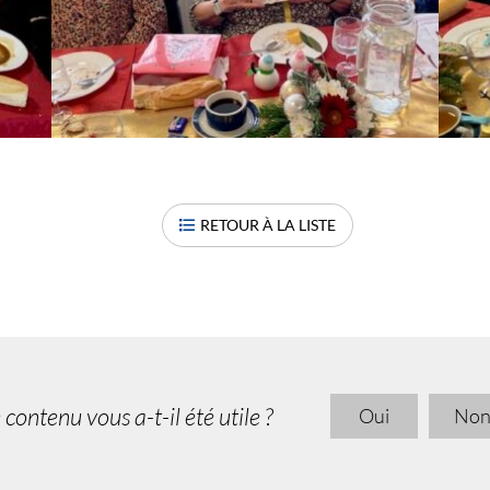
RETOUR À LA LISTE
 contenu vous a-t-il été utile ?
Oui
No