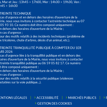
n, Mar et Jeu : 13h45 > 17h00, Mer : 14h30 > 19h30, Ven :
h45 > 16h30
TREINTE TECHNIQUE
cas d’urgence et en dehors des horaires d'ouverture de la
rie, nous vous invitons à contacter l’astreinte technique au 07
 05 93 10. Ce numéro doit être composé uniquement :
n dehors des horaires d’ouverture de la Mairie ;
n cas d’urgence ;
our des motifs relatifs à des incidents techniques (problème de
x tricolores, chute d’arbres, décès d’un animal, etc.).
TREINTE TRANQUILLITÉ PUBLIQUE À COMPTER DU 1ER
RS 2026
cas d’urgence liée à la tranquillité publique et en dehors des
aires d'ouverture de la Mairie, nous vous invitons à contacter
streinte tranquillité publique au 06 59 05 82 17. Ce numéro
t être composé uniquement :
n dehors des horaires d’ouverture de la Mairie ;
n cas d’urgence ;
our des motifs relatifs à la sécurité publique (violences
statées sur la voie publique…).
ENTIONS LÉGALES
ACCESSIBILITÉ
MARCHÉS PUBLICS
GESTION DES COOKIES