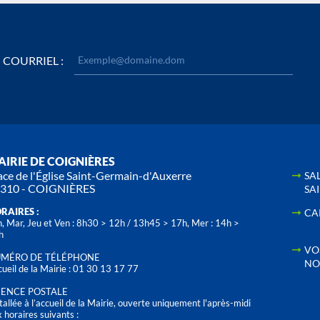
COURRIEL :
IRIE DE COIGNIÈRES
ace de l'Église Saint-Germain-d'Auxerre
SA
310 - COIGNIÈRES
SA
RAIRES :
CA
, Mar, Jeu et Ven : 8h30 > 12h / 13h45 > 17h, Mer : 14h >
h
VO
MÉRO DE TÉLÉPHONE
NO
ueil de la Mairie : 01 30 13 17 77
ENCE POSTALE
tallée à l’accueil de la Mairie, ouverte uniquement l'après-midi
 horaires suivants :