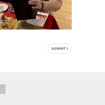
SUIVANT
n