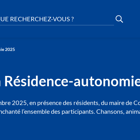
UE RECHERCHEZ-VOUS ?
mie 2025
la Résidence-autonomi
re 2025, en présence des résidents, du maire de Coig
nchanté l’ensemble des participants. Chansons, anim