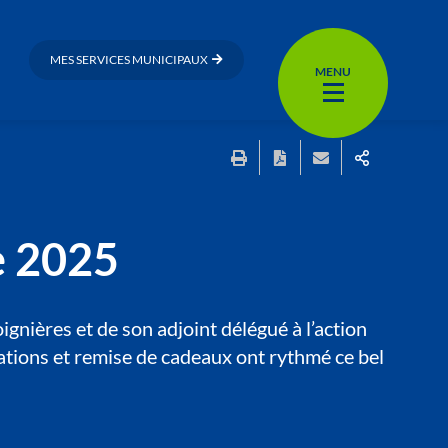
MES SERVICES MUNICIPAUX
MENU
e 2025
nières et de son adjoint délégué à l’action
ations et remise de cadeaux ont rythmé ce bel