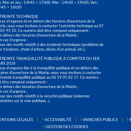
n, Mar et Jeu : 13h45 > 17h00, Mer : 14h30 > 19h30, Ven :
h45 > 16h30
TREINTE TECHNIQUE
cas d’urgence et en dehors des horaires d'ouverture de la
rie, nous vous invitons à contacter l’astreinte technique au 07
 05 93 10. Ce numéro doit être composé uniquement :
n dehors des horaires d’ouverture de la Mairie ;
n cas d’urgence ;
our des motifs relatifs à des incidents techniques (problème de
x tricolores, chute d’arbres, décès d’un animal, etc.).
TREINTE TRANQUILLITÉ PUBLIQUE À COMPTER DU 1ER
RS 2026
cas d’urgence liée à la tranquillité publique et en dehors des
aires d'ouverture de la Mairie, nous vous invitons à contacter
streinte tranquillité publique au 06 59 05 82 17. Ce numéro
t être composé uniquement :
n dehors des horaires d’ouverture de la Mairie ;
n cas d’urgence ;
our des motifs relatifs à la sécurité publique (violences
statées sur la voie publique…).
ENTIONS LÉGALES
ACCESSIBILITÉ
MARCHÉS PUBLICS
GESTION DES COOKIES