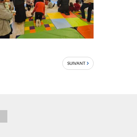
SUIVANT
n