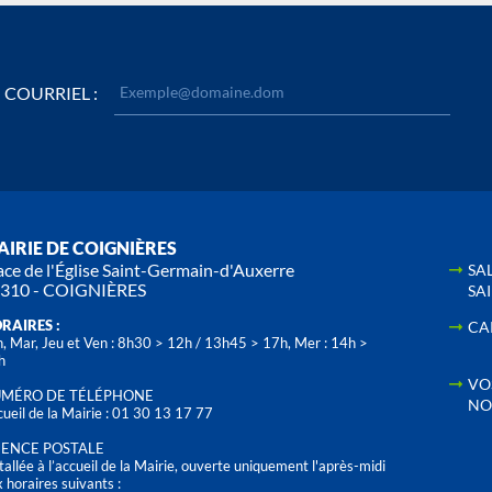
COURRIEL :
IRIE DE COIGNIÈRES
ace de l'Église Saint-Germain-d'Auxerre
SA
310 - COIGNIÈRES
SA
RAIRES :
CA
, Mar, Jeu et Ven : 8h30 > 12h / 13h45 > 17h, Mer : 14h >
h
VO
MÉRO DE TÉLÉPHONE
NO
ueil de la Mairie : 01 30 13 17 77
ENCE POSTALE
tallée à l’accueil de la Mairie, ouverte uniquement l'après-midi
 horaires suivants :