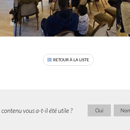
RETOUR À LA LISTE
 contenu vous a-t-il été utile ?
Oui
No