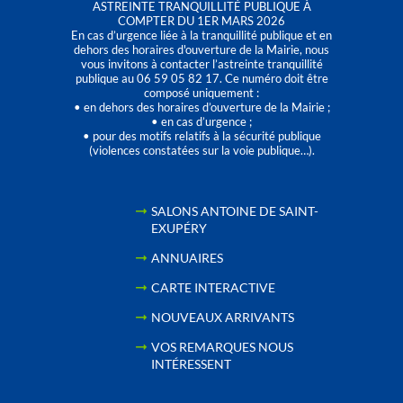
ASTREINTE TRANQUILLITÉ PUBLIQUE À
COMPTER DU 1ER MARS 2026
En cas d’urgence liée à la tranquillité publique et en
dehors des horaires d'ouverture de la Mairie, nous
vous invitons à contacter l’astreinte tranquillité
publique au 06 59 05 82 17. Ce numéro doit être
composé uniquement :
• en dehors des horaires d’ouverture de la Mairie ;
• en cas d’urgence ;
• pour des motifs relatifs à la sécurité publique
(violences constatées sur la voie publique…).
SALONS ANTOINE DE SAINT-
EXUPÉRY
ANNUAIRES
CARTE INTERACTIVE
NOUVEAUX ARRIVANTS
VOS REMARQUES NOUS
INTÉRESSENT