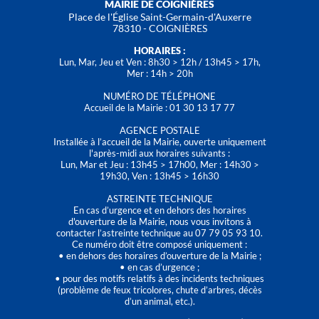
MAIRIE DE COIGNIÈRES
Place de l'Église Saint-Germain-d'Auxerre
78310 - COIGNIÈRES
HORAIRES :
Lun, Mar, Jeu et Ven : 8h30 > 12h / 13h45 > 17h,
Mer : 14h > 20h
NUMÉRO DE TÉLÉPHONE
Accueil de la Mairie : 01 30 13 17 77
AGENCE POSTALE
Installée à l’accueil de la Mairie, ouverte uniquement
l'après-midi aux horaires suivants :
Lun, Mar et Jeu : 13h45 > 17h00, Mer : 14h30 >
19h30, Ven : 13h45 > 16h30
ASTREINTE TECHNIQUE
En cas d’urgence et en dehors des horaires
d'ouverture de la Mairie, nous vous invitons à
contacter l’astreinte technique au 07 79 05 93 10.
Ce numéro doit être composé uniquement :
• en dehors des horaires d’ouverture de la Mairie ;
• en cas d’urgence ;
• pour des motifs relatifs à des incidents techniques
(problème de feux tricolores, chute d’arbres, décès
d’un animal, etc.).