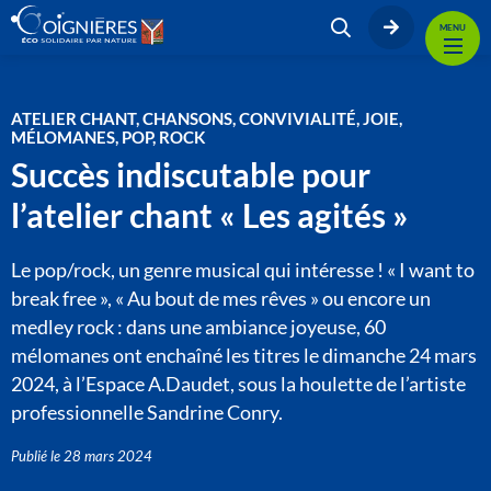
MENU
ATELIER CHANT, CHANSONS, CONVIVIALITÉ, JOIE,
MÉLOMANES, POP, ROCK
Succès indiscutable pour
l’atelier chant « Les agités »
Le pop/rock, un genre musical qui intéresse ! « I want to
break free », « Au bout de mes rêves » ou encore un
medley rock : dans une ambiance joyeuse, 60
mélomanes ont enchaîné les titres le dimanche 24 mars
2024, à l’Espace A.Daudet, sous la houlette de l’artiste
professionnelle Sandrine Conry.
Publié le
28 mars 2024