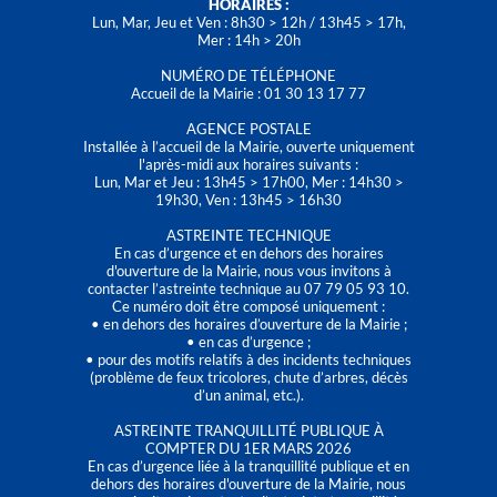
HORAIRES :
Lun, Mar, Jeu et Ven : 8h30 > 12h / 13h45 > 17h,
Mer : 14h > 20h
NUMÉRO DE TÉLÉPHONE
Accueil de la Mairie : 01 30 13 17 77
AGENCE POSTALE
Installée à l’accueil de la Mairie, ouverte uniquement
l'après-midi aux horaires suivants :
Lun, Mar et Jeu : 13h45 > 17h00, Mer : 14h30 >
19h30, Ven : 13h45 > 16h30
ASTREINTE TECHNIQUE
En cas d’urgence et en dehors des horaires
d'ouverture de la Mairie, nous vous invitons à
contacter l’astreinte technique au 07 79 05 93 10.
Ce numéro doit être composé uniquement :
• en dehors des horaires d’ouverture de la Mairie ;
• en cas d’urgence ;
• pour des motifs relatifs à des incidents techniques
(problème de feux tricolores, chute d’arbres, décès
d’un animal, etc.).
ASTREINTE TRANQUILLITÉ PUBLIQUE À
COMPTER DU 1ER MARS 2026
En cas d’urgence liée à la tranquillité publique et en
dehors des horaires d'ouverture de la Mairie, nous