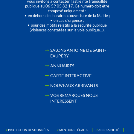
vous invitons à contacter l’astreinte tranquillité
publique au 06 59 05 82 17. Ce numéro doit être
composé uniquement :
• en dehors des horaires d’ouverture de la Mairie ;
• en cas d’urgence ;
• pour des motifs relatifs à la sécurité publique
(violences constatées sur la voie publique…).
SALONS ANTOINE DE SAINT-
EXUPÉRY
ANNUAIRES
CARTE INTERACTIVE
NOUVEAUX ARRIVANTS
VOS REMARQUES NOUS
INTÉRESSENT
PROTECTION DES DONNÉES
MENTIONS LÉGALES
ACCESSIBILITÉ