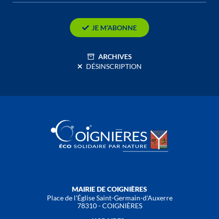
JE M’ABONNE
ARCHIVES
DÉSINSCRIPTION
MAIRIE DE COIGNIÈRES
Place de l'Église Saint-Germain-d'Auxerre
78310 - COIGNIÈRES