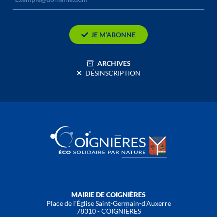
JE M’ABONNE
ARCHIVES
DÉSINSCRIPTION
MAIRIE DE COIGNIÈRES
Place de l'Église Saint-Germain-d'Auxerre
78310 - COIGNIÈRES