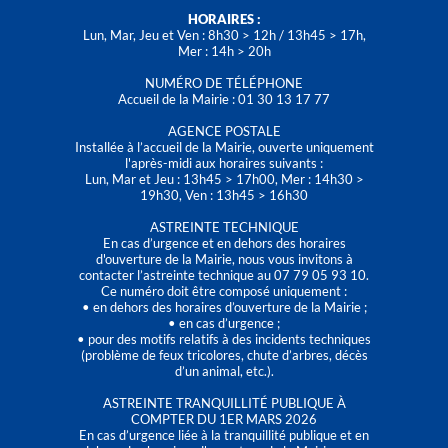
HORAIRES :
Lun, Mar, Jeu et Ven : 8h30 > 12h / 13h45 > 17h,
Mer : 14h > 20h
NUMÉRO DE TÉLÉPHONE
Accueil de la Mairie : 01 30 13 17 77
AGENCE POSTALE
Installée à l’accueil de la Mairie, ouverte uniquement
l'après-midi aux horaires suivants :
Lun, Mar et Jeu : 13h45 > 17h00, Mer : 14h30 >
19h30, Ven : 13h45 > 16h30
ASTREINTE TECHNIQUE
En cas d’urgence et en dehors des horaires
d'ouverture de la Mairie, nous vous invitons à
contacter l’astreinte technique au 07 79 05 93 10.
Ce numéro doit être composé uniquement :
• en dehors des horaires d’ouverture de la Mairie ;
• en cas d’urgence ;
• pour des motifs relatifs à des incidents techniques
(problème de feux tricolores, chute d’arbres, décès
d’un animal, etc.).
ASTREINTE TRANQUILLITÉ PUBLIQUE À
COMPTER DU 1ER MARS 2026
En cas d’urgence liée à la tranquillité publique et en