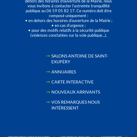
dehors des horaires d'ouverture de la Mairie, nous
vous invitons à contacter l’astreinte tranquillité
publique au 06 59 05 82 17. Ce numéro doit être
composé uniquement :
• en dehors des horaires d’ouverture de la Mairie ;
• en cas d’urgence ;
• pour des motifs relatifs à la sécurité publique
(violences constatées sur la voie publique…).
SALONS ANTOINE DE SAINT-
EXUPÉRY
ANNUAIRES
CARTE INTERACTIVE
NOUVEAUX ARRIVANTS
VOS REMARQUES NOUS
INTÉRESSENT