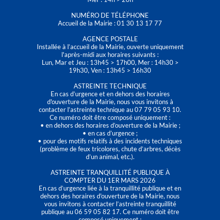
NUMÉRO DE TÉLÉPHONE
Accueil de la Mairie : 01 30 13 17 77
AGENCE POSTALE
Installée à l’accueil de la Mairie, ouverte uniquement
l'après-midi aux horaires suivants :
Lun, Mar et Jeu : 13h45 > 17h00, Mer : 14h30 >
19h30, Ven : 13h45 > 16h30
ASTREINTE TECHNIQUE
En cas d’urgence et en dehors des horaires
d'ouverture de la Mairie, nous vous invitons à
contacter l’astreinte technique au 07 79 05 93 10.
Ce numéro doit être composé uniquement :
• en dehors des horaires d’ouverture de la Mairie ;
• en cas d’urgence ;
• pour des motifs relatifs à des incidents techniques
(problème de feux tricolores, chute d’arbres, décès
d’un animal, etc.).
ASTREINTE TRANQUILLITÉ PUBLIQUE À
COMPTER DU 1ER MARS 2026
En cas d’urgence liée à la tranquillité publique et en
dehors des horaires d'ouverture de la Mairie, nous
vous invitons à contacter l’astreinte tranquillité
publique au 06 59 05 82 17. Ce numéro doit être
composé uniquement :