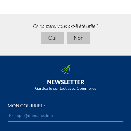
Ce contenu vous a-t-il été utile ?
Oui
Non
NEWSLETTER
Gardez le contact avec Coignières
MON COURRIEL :