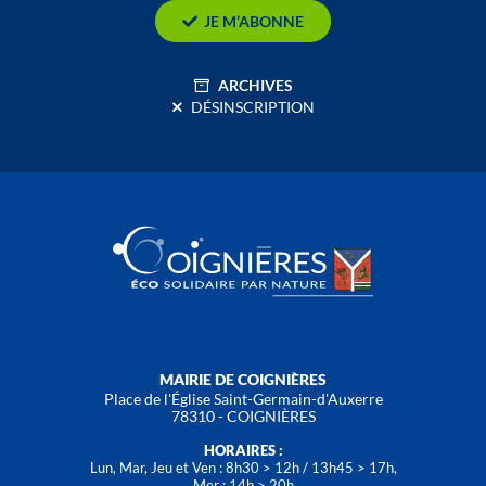
JE M’ABONNE
ARCHIVES
DÉSINSCRIPTION
MAIRIE DE COIGNIÈRES
Place de l'Église Saint-Germain-d'Auxerre
78310 - COIGNIÈRES
HORAIRES :
Lun, Mar, Jeu et Ven : 8h30 > 12h / 13h45 > 17h,
Mer : 14h > 20h