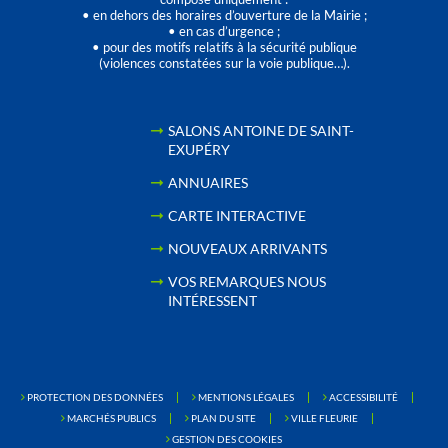
• en dehors des horaires d’ouverture de la Mairie ;
• en cas d’urgence ;
• pour des motifs relatifs à la sécurité publique
(violences constatées sur la voie publique…).
SALONS ANTOINE DE SAINT-
EXUPÉRY
ANNUAIRES
CARTE INTERACTIVE
NOUVEAUX ARRIVANTS
VOS REMARQUES NOUS
INTÉRESSENT
PROTECTION DES DONNÉES
MENTIONS LÉGALES
ACCESSIBILITÉ
MARCHÉS PUBLICS
PLAN DU SITE
VILLE FLEURIE
GESTION DES COOKIES