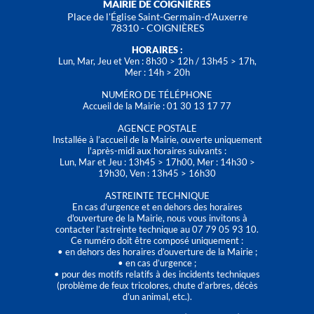
MAIRIE DE COIGNIÈRES
Place de l'Église Saint-Germain-d'Auxerre
78310 - COIGNIÈRES
HORAIRES :
Lun, Mar, Jeu et Ven : 8h30 > 12h / 13h45 > 17h,
Mer : 14h > 20h
NUMÉRO DE TÉLÉPHONE
Accueil de la Mairie : 01 30 13 17 77
AGENCE POSTALE
Installée à l’accueil de la Mairie, ouverte uniquement
l'après-midi aux horaires suivants :
Lun, Mar et Jeu : 13h45 > 17h00, Mer : 14h30 >
19h30, Ven : 13h45 > 16h30
ASTREINTE TECHNIQUE
En cas d’urgence et en dehors des horaires
d'ouverture de la Mairie, nous vous invitons à
contacter l’astreinte technique au 07 79 05 93 10.
Ce numéro doit être composé uniquement :
• en dehors des horaires d’ouverture de la Mairie ;
• en cas d’urgence ;
• pour des motifs relatifs à des incidents techniques
(problème de feux tricolores, chute d’arbres, décès
d’un animal, etc.).