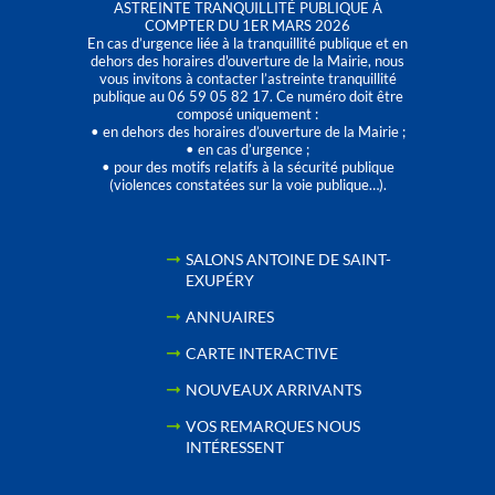
ASTREINTE TRANQUILLITÉ PUBLIQUE À
COMPTER DU 1ER MARS 2026
En cas d’urgence liée à la tranquillité publique et en
dehors des horaires d'ouverture de la Mairie, nous
vous invitons à contacter l’astreinte tranquillité
publique au 06 59 05 82 17. Ce numéro doit être
composé uniquement :
• en dehors des horaires d’ouverture de la Mairie ;
• en cas d’urgence ;
• pour des motifs relatifs à la sécurité publique
(violences constatées sur la voie publique…).
SALONS ANTOINE DE SAINT-
EXUPÉRY
ANNUAIRES
CARTE INTERACTIVE
NOUVEAUX ARRIVANTS
VOS REMARQUES NOUS
INTÉRESSENT