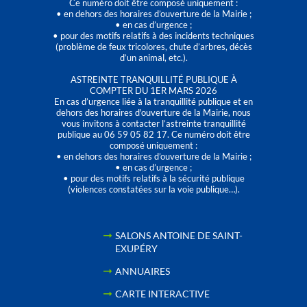
Ce numéro doit être composé uniquement :
• en dehors des horaires d’ouverture de la Mairie ;
• en cas d’urgence ;
• pour des motifs relatifs à des incidents techniques
(problème de feux tricolores, chute d’arbres, décès
d’un animal, etc.).
ASTREINTE TRANQUILLITÉ PUBLIQUE À
COMPTER DU 1ER MARS 2026
En cas d’urgence liée à la tranquillité publique et en
dehors des horaires d'ouverture de la Mairie, nous
vous invitons à contacter l’astreinte tranquillité
publique au 06 59 05 82 17. Ce numéro doit être
composé uniquement :
• en dehors des horaires d’ouverture de la Mairie ;
• en cas d’urgence ;
• pour des motifs relatifs à la sécurité publique
(violences constatées sur la voie publique…).
SALONS ANTOINE DE SAINT-
EXUPÉRY
ANNUAIRES
CARTE INTERACTIVE