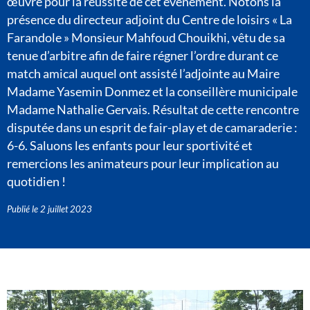
œuvre pour la réussite de cet événement. Notons la
présence du directeur adjoint du Centre de loisirs « La
Farandole » Monsieur Mahfoud Chouikhi, vêtu de sa
tenue d’arbitre afin de faire régner l’ordre durant ce
match amical auquel ont assisté l’adjointe au Maire
Madame Yasemin Donmez et la conseillère municipale
Madame Nathalie Gervais. Résultat de cette rencontre
disputée dans un esprit de fair-play et de camaraderie :
6-6. Saluons les enfants pour leur sportivité et
remercions les animateurs pour leur implication au
quotidien !
Publié le
2 juillet 2023