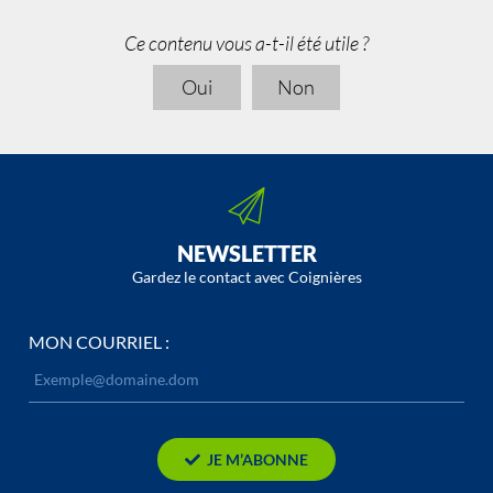
Ce contenu vous a-t-il été utile ?
Oui
Non
NEWSLETTER
Gardez le contact avec Coignières
MON COURRIEL :
JE M’ABONNE