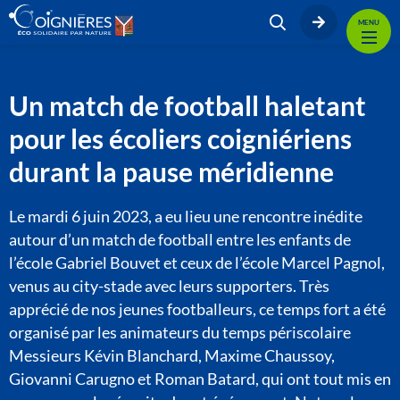
MENU
Un match de football haletant
pour les écoliers coigniériens
durant la pause méridienne
Le mardi 6 juin 2023, a eu lieu une rencontre inédite
autour d’un match de football entre les enfants de
l’école Gabriel Bouvet et ceux de l’école Marcel Pagnol,
venus au city-stade avec leurs supporters. Très
apprécié de nos jeunes footballeurs, ce temps fort a été
organisé par les animateurs du temps périscolaire
Messieurs Kévin Blanchard, Maxime Chaussoy,
Giovanni Carugno et Roman Batard, qui ont tout mis en