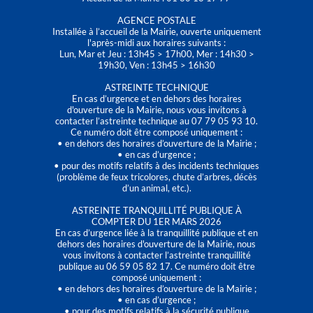
AGENCE POSTALE
Installée à l’accueil de la Mairie, ouverte uniquement
l'après-midi aux horaires suivants :
Lun, Mar et Jeu : 13h45 > 17h00, Mer : 14h30 >
19h30, Ven : 13h45 > 16h30
ASTREINTE TECHNIQUE
En cas d’urgence et en dehors des horaires
d'ouverture de la Mairie, nous vous invitons à
contacter l’astreinte technique au 07 79 05 93 10.
Ce numéro doit être composé uniquement :
• en dehors des horaires d’ouverture de la Mairie ;
• en cas d’urgence ;
• pour des motifs relatifs à des incidents techniques
(problème de feux tricolores, chute d’arbres, décès
d’un animal, etc.).
ASTREINTE TRANQUILLITÉ PUBLIQUE À
COMPTER DU 1ER MARS 2026
En cas d’urgence liée à la tranquillité publique et en
dehors des horaires d'ouverture de la Mairie, nous
vous invitons à contacter l’astreinte tranquillité
publique au 06 59 05 82 17. Ce numéro doit être
composé uniquement :
• en dehors des horaires d’ouverture de la Mairie ;
• en cas d’urgence ;
• pour des motifs relatifs à la sécurité publique