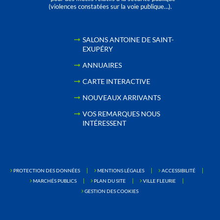
(violences constatées sur la voie publique…).
SALONS ANTOINE DE SAINT-
EXUPÉRY
ANNUAIRES
CARTE INTERACTIVE
NOUVEAUX ARRIVANTS
VOS REMARQUES NOUS
INTÉRESSENT
PROTECTION DES DONNÉES
MENTIONS LÉGALES
ACCESSIBILITÉ
MARCHÉS PUBLICS
PLAN DU SITE
VILLE FLEURIE
GESTION DES COOKIES