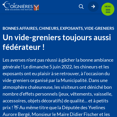
MENU
BONNES AFFAIRES, CHINEURS, EXPOSANTS, VIDE-GRENIERS
Un vide-greniers toujours aussi
fédérateur !
Les averses n’ont pas réussi à gâcher la bonne ambiance
générale ! Le dimanche 5 juin 2022, les chineurs et les
exposants ont eu plaisir à se retrouver, à l’occasion du
vide-greniers organisé par la Municipalité. Dans une
atmosphère chaleureuse, les visiteurs ont déniché bon
nombre d’effets personnels (jeux, vêtements, vaisselle,
accessoires, objets décoratifs) de qualité… et à petits
prix ! 👋 Au même titre que la Députée des Yvelines
Aurore Bergé, Monsieur le Maire Didier Fischer et les