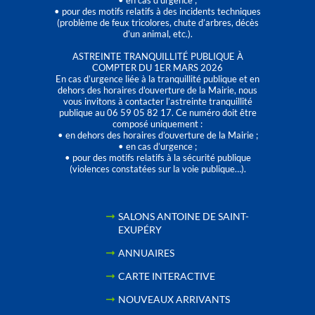
• en cas d’urgence ;
• pour des motifs relatifs à des incidents techniques
(problème de feux tricolores, chute d’arbres, décès
d’un animal, etc.).
ASTREINTE TRANQUILLITÉ PUBLIQUE À
COMPTER DU 1ER MARS 2026
En cas d’urgence liée à la tranquillité publique et en
dehors des horaires d'ouverture de la Mairie, nous
vous invitons à contacter l’astreinte tranquillité
publique au 06 59 05 82 17. Ce numéro doit être
composé uniquement :
• en dehors des horaires d’ouverture de la Mairie ;
• en cas d’urgence ;
• pour des motifs relatifs à la sécurité publique
(violences constatées sur la voie publique…).
SALONS ANTOINE DE SAINT-
EXUPÉRY
ANNUAIRES
CARTE INTERACTIVE
NOUVEAUX ARRIVANTS