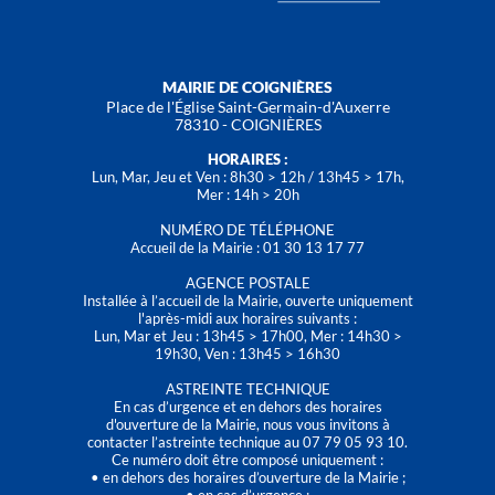
MAIRIE DE COIGNIÈRES
Place de l'Église Saint-Germain-d'Auxerre
78310 - COIGNIÈRES
HORAIRES :
Lun, Mar, Jeu et Ven : 8h30 > 12h / 13h45 > 17h,
Mer : 14h > 20h
NUMÉRO DE TÉLÉPHONE
Accueil de la Mairie : 01 30 13 17 77
AGENCE POSTALE
Installée à l’accueil de la Mairie, ouverte uniquement
l'après-midi aux horaires suivants :
Lun, Mar et Jeu : 13h45 > 17h00, Mer : 14h30 >
19h30, Ven : 13h45 > 16h30
ASTREINTE TECHNIQUE
En cas d’urgence et en dehors des horaires
d'ouverture de la Mairie, nous vous invitons à
contacter l’astreinte technique au 07 79 05 93 10.
Ce numéro doit être composé uniquement :
• en dehors des horaires d’ouverture de la Mairie ;