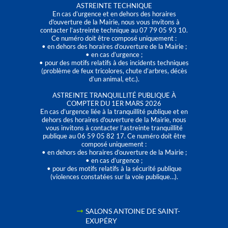
ASTREINTE TECHNIQUE
En cas d’urgence et en dehors des horaires
d'ouverture de la Mairie, nous vous invitons à
contacter l’astreinte technique au 07 79 05 93 10.
Ce numéro doit être composé uniquement :
• en dehors des horaires d’ouverture de la Mairie ;
• en cas d’urgence ;
• pour des motifs relatifs à des incidents techniques
(problème de feux tricolores, chute d’arbres, décès
d’un animal, etc.).
ASTREINTE TRANQUILLITÉ PUBLIQUE À
COMPTER DU 1ER MARS 2026
En cas d’urgence liée à la tranquillité publique et en
dehors des horaires d'ouverture de la Mairie, nous
vous invitons à contacter l’astreinte tranquillité
publique au 06 59 05 82 17. Ce numéro doit être
composé uniquement :
• en dehors des horaires d’ouverture de la Mairie ;
• en cas d’urgence ;
• pour des motifs relatifs à la sécurité publique
(violences constatées sur la voie publique…).
SALONS ANTOINE DE SAINT-
EXUPÉRY