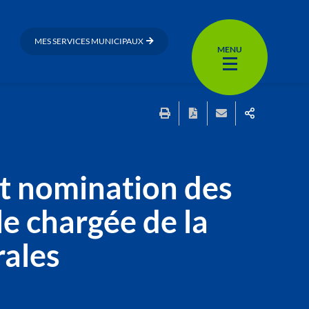
MES SERVICES MUNICIPAUX
MENU
t nomination des
e chargée de la
rales