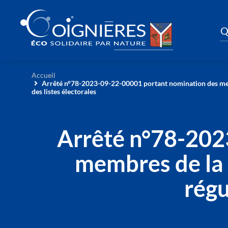
Q
Accueil
Arrêté n°78-2023-09-22-00001 portant nomination des mem
des listes électorales
Arrêté n°78-202
membres de la 
régu