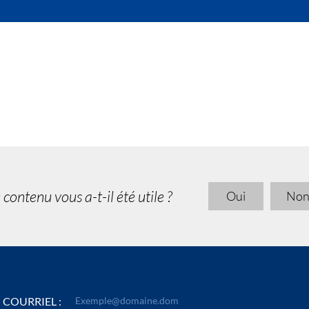
 contenu vous a-t-il été utile ?
Oui
No
COURRIEL :