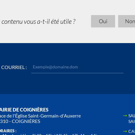
 contenu vous a-t-il été utile ?
Oui
No
COURRIEL :
IRIE DE COIGNIÈRES
ace de l'Église Saint-Germain-d'Auxerre
SA
310 - COIGNIÈRES
SA
RAIRES :
CA