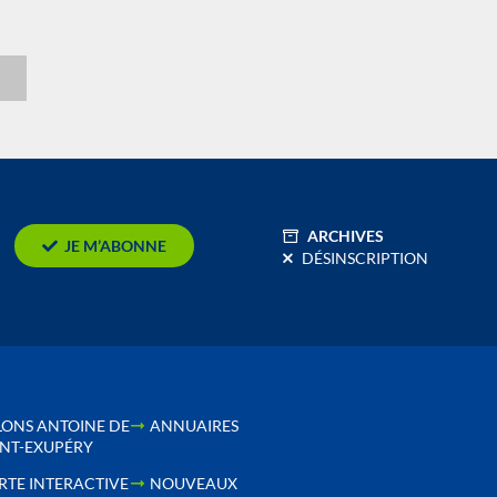
n
ARCHIVES
JE M’ABONNE
DÉSINSCRIPTION
LONS ANTOINE DE
ANNUAIRES
INT-EXUPÉRY
RTE INTERACTIVE
NOUVEAUX