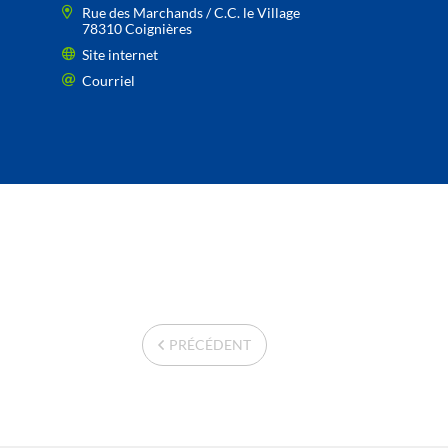
Rue des Marchands / C.C. le Village
78310 Coignières
Site internet
Courriel
PRÉCÉDENT