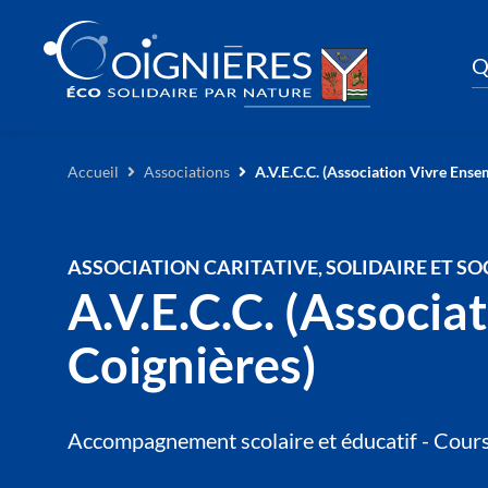
Q
Accueil
Associations
A.V.E.C.C. (Association Vivre Ense
ASSOCIATION CARITATIVE, SOLIDAIRE ET SO
A.V.E.C.C. (Associa
Coignières)
Accompagnement scolaire et éducatif - Cours