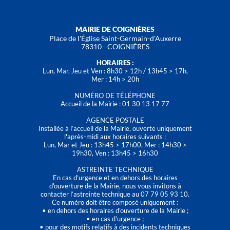
MAIRIE DE COIGNIÈRES
Place de l'Église Saint-Germain-d'Auxerre
78310 - COIGNIÈRES
HORAIRES :
Lun, Mar, Jeu et Ven : 8h30 > 12h / 13h45 > 17h,
Mer : 14h > 20h
NUMÉRO DE TÉLÉPHONE
Accueil de la Mairie : 01 30 13 17 77
AGENCE POSTALE
Installée à l’accueil de la Mairie, ouverte uniquement
l'après-midi aux horaires suivants :
Lun, Mar et Jeu : 13h45 > 17h00, Mer : 14h30 >
19h30, Ven : 13h45 > 16h30
ASTREINTE TECHNIQUE
En cas d’urgence et en dehors des horaires
d'ouverture de la Mairie, nous vous invitons à
contacter l’astreinte technique au 07 79 05 93 10.
Ce numéro doit être composé uniquement :
• en dehors des horaires d’ouverture de la Mairie ;
• en cas d’urgence ;
• pour des motifs relatifs à des incidents techniques