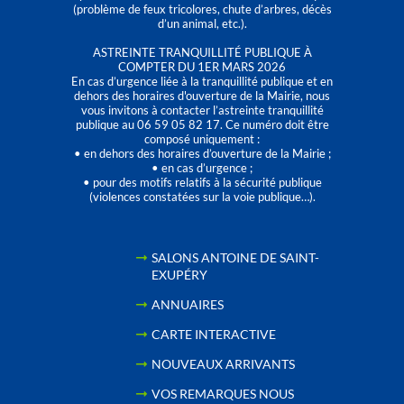
(problème de feux tricolores, chute d’arbres, décès
d’un animal, etc.).
ASTREINTE TRANQUILLITÉ PUBLIQUE À
COMPTER DU 1ER MARS 2026
En cas d’urgence liée à la tranquillité publique et en
dehors des horaires d'ouverture de la Mairie, nous
vous invitons à contacter l’astreinte tranquillité
publique au 06 59 05 82 17. Ce numéro doit être
composé uniquement :
• en dehors des horaires d’ouverture de la Mairie ;
• en cas d’urgence ;
• pour des motifs relatifs à la sécurité publique
(violences constatées sur la voie publique…).
SALONS ANTOINE DE SAINT-
EXUPÉRY
ANNUAIRES
CARTE INTERACTIVE
NOUVEAUX ARRIVANTS
VOS REMARQUES NOUS