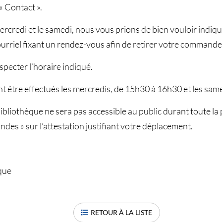
« Contact ».
ercredi et le samedi, nous vous prions de bien vouloir indiqu
courriel fixant un rendez-vous afin de retirer votre commande
pecter l’horaire indiqué.
t être effectués les mercredis, de 15h30 à 16h30 et les sam
 bibliothèque ne sera pas accessible au public durant toute la
ndes » sur l’attestation justifiant votre déplacement.
èque
RETOUR À LA LISTE