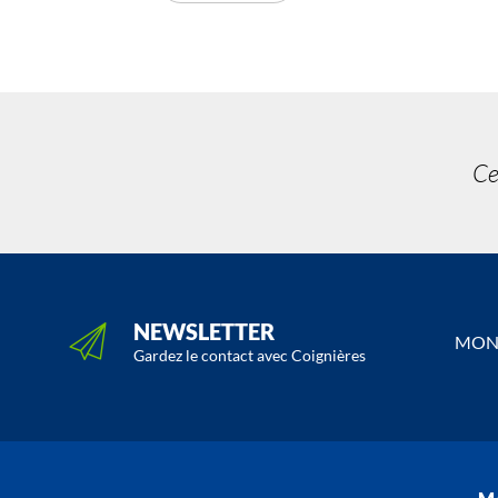
Ce
NEWSLETTER
MON 
Gardez le contact avec Coignières