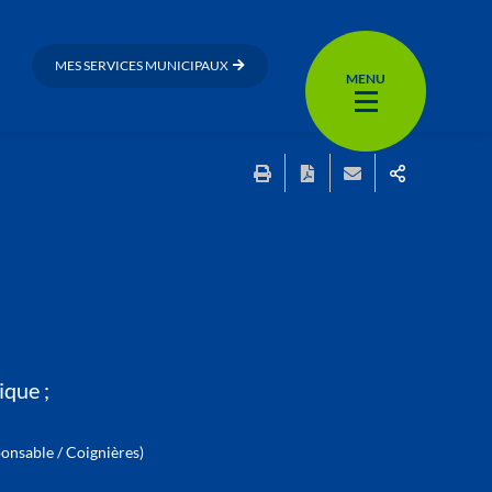
MES SERVICES MUNICIPAUX
MENU
ique ;
nsable / Coignières)