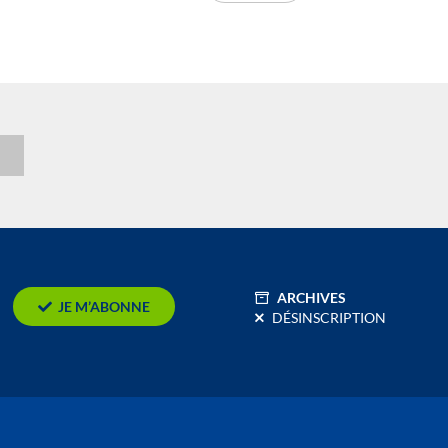
n
ARCHIVES
JE M’ABONNE
DÉSINSCRIPTION