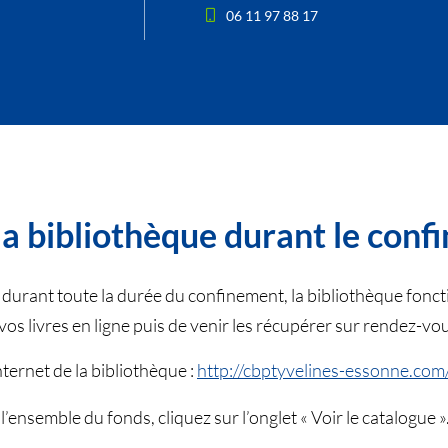
06 11 97 88 17
a bibliothèque durant le con
urant toute la durée du confinement, la bibliothèque fonctio
vos livres en ligne puis de venir les récupérer sur rendez-vo
nternet de la bibliothèque :
http://cbptyvelines-essonne.com/
l’ensemble du fonds, cliquez sur l’onglet « Voir le catalogue »