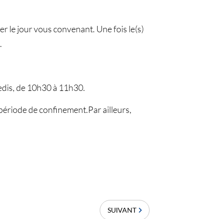
er le jour vous convenant. Une fois le(s)
.
edis, de 10h30 à 11h30.
 période de confinement.Par ailleurs,
SUIVANT