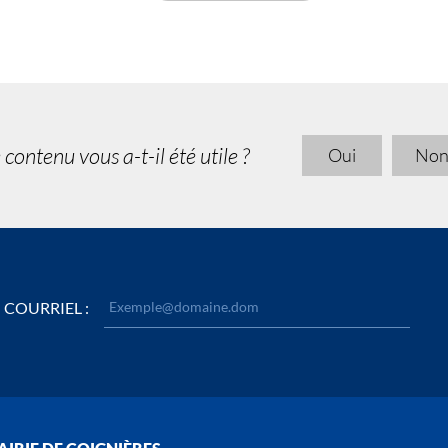
 contenu vous a-t-il été utile ?
Oui
No
COURRIEL :