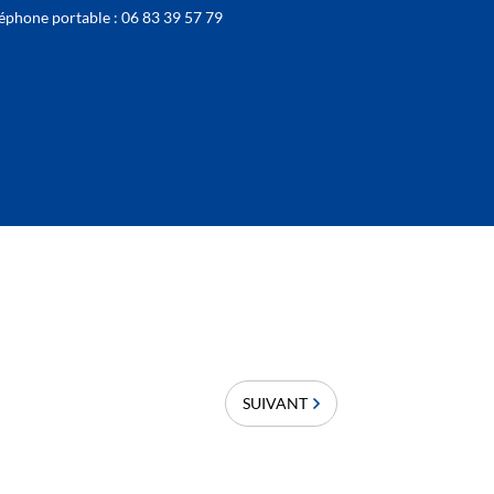
éphone portable : 06 83 39 57 79
SUIVANT