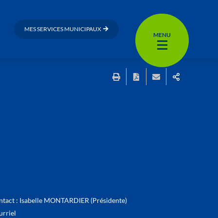
MES SERVICES MUNICIPAUX
MENU
tact :
Isabelle MONTARDIER (Présidente)
rriel