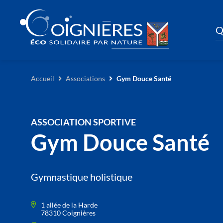
Q
Accueil
Associations
Gym Douce Santé
ASSOCIATION SPORTIVE
Gym Douce Santé
Gymnastique holistique
1 allée de la Harde
78310 Coignières