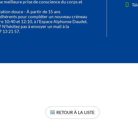
ne meilleure prise de conscience du corps et
Tél
lation douce - À partir de 15 ans
 adhérents pour compléter un nouveau créneau
re 10:40 et 12:10, à l’Espace Alphonse Daudet.
N’hésitez pas à envoyer un mail à la
7 13 21 57.
RETOUR À LA LISTE