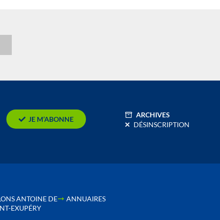
n
ARCHIVES
JE M’ABONNE
DÉSINSCRIPTION
LONS ANTOINE DE
ANNUAIRES
INT-EXUPÉRY