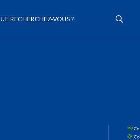
UE RECHERCHEZ-VOUS ?
Con
Cou