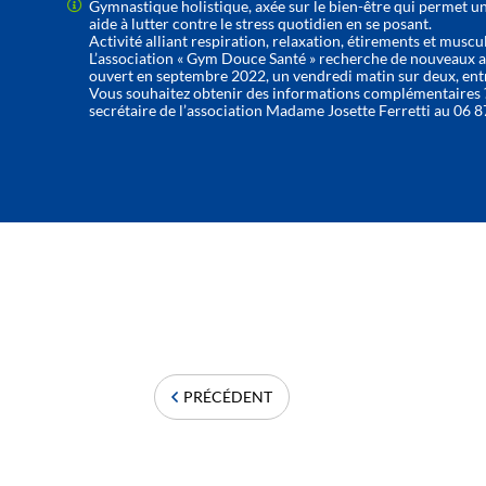
Gymnastique holistique, axée sur le bien-être qui permet u
aide à lutter contre le stress quotidien en se posant.
Activité alliant respiration, relaxation, étirements et muscu
L’association « Gym Douce Santé » recherche de nouveaux
ouvert en septembre 2022, un vendredi matin sur deux, ent
Vous souhaitez obtenir des informations complémentaires ? 
secrétaire de l’association Madame Josette Ferretti au 06 8
PRÉCÉDENT