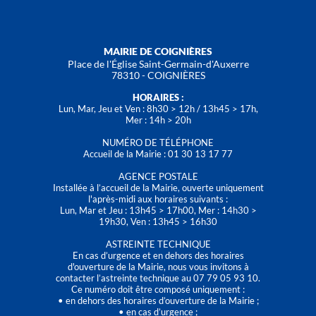
MAIRIE DE COIGNIÈRES
Place de l'Église Saint-Germain-d'Auxerre
78310 - COIGNIÈRES
HORAIRES :
Lun, Mar, Jeu et Ven : 8h30 > 12h / 13h45 > 17h,
Mer : 14h > 20h
NUMÉRO DE TÉLÉPHONE
Accueil de la Mairie : 01 30 13 17 77
AGENCE POSTALE
Installée à l’accueil de la Mairie, ouverte uniquement
l'après-midi aux horaires suivants :
Lun, Mar et Jeu : 13h45 > 17h00, Mer : 14h30 >
19h30, Ven : 13h45 > 16h30
ASTREINTE TECHNIQUE
En cas d’urgence et en dehors des horaires
d'ouverture de la Mairie, nous vous invitons à
contacter l’astreinte technique au 07 79 05 93 10.
Ce numéro doit être composé uniquement :
• en dehors des horaires d’ouverture de la Mairie ;
• en cas d’urgence ;