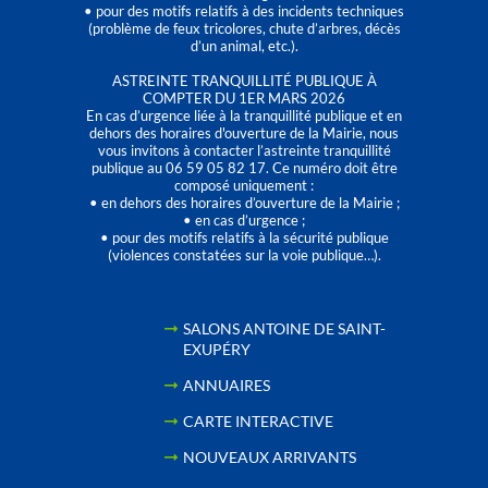
• pour des motifs relatifs à des incidents techniques
(problème de feux tricolores, chute d’arbres, décès
d’un animal, etc.).
ASTREINTE TRANQUILLITÉ PUBLIQUE À
COMPTER DU 1ER MARS 2026
En cas d’urgence liée à la tranquillité publique et en
dehors des horaires d'ouverture de la Mairie, nous
vous invitons à contacter l’astreinte tranquillité
publique au 06 59 05 82 17. Ce numéro doit être
composé uniquement :
• en dehors des horaires d’ouverture de la Mairie ;
• en cas d’urgence ;
• pour des motifs relatifs à la sécurité publique
(violences constatées sur la voie publique…).
SALONS ANTOINE DE SAINT-
EXUPÉRY
ANNUAIRES
CARTE INTERACTIVE
NOUVEAUX ARRIVANTS