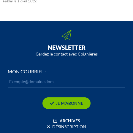
Publié le
1 avril 2026
NEWSLETTER
Gardez le contact avec Coignières
MON COURRIEL :
JE M’ABONNE
ARCHIVES
DÉSINSCRIPTION