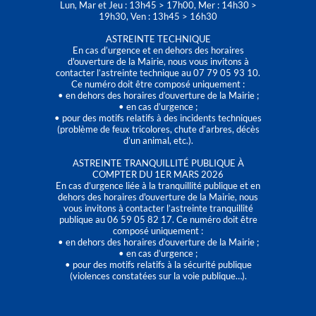
Lun, Mar et Jeu : 13h45 > 17h00, Mer : 14h30 >
19h30, Ven : 13h45 > 16h30
ASTREINTE TECHNIQUE
En cas d’urgence et en dehors des horaires
d'ouverture de la Mairie, nous vous invitons à
contacter l’astreinte technique au 07 79 05 93 10.
Ce numéro doit être composé uniquement :
• en dehors des horaires d’ouverture de la Mairie ;
• en cas d’urgence ;
• pour des motifs relatifs à des incidents techniques
(problème de feux tricolores, chute d’arbres, décès
d’un animal, etc.).
ASTREINTE TRANQUILLITÉ PUBLIQUE À
COMPTER DU 1ER MARS 2026
En cas d’urgence liée à la tranquillité publique et en
dehors des horaires d'ouverture de la Mairie, nous
vous invitons à contacter l’astreinte tranquillité
publique au 06 59 05 82 17. Ce numéro doit être
composé uniquement :
• en dehors des horaires d’ouverture de la Mairie ;
• en cas d’urgence ;
• pour des motifs relatifs à la sécurité publique
(violences constatées sur la voie publique…).