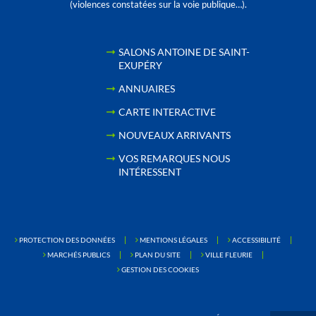
(violences constatées sur la voie publique…).
SALONS ANTOINE DE SAINT-
EXUPÉRY
ANNUAIRES
CARTE INTERACTIVE
NOUVEAUX ARRIVANTS
VOS REMARQUES NOUS
INTÉRESSENT
PROTECTION DES DONNÉES
MENTIONS LÉGALES
ACCESSIBILITÉ
MARCHÉS PUBLICS
PLAN DU SITE
VILLE FLEURIE
GESTION DES COOKIES