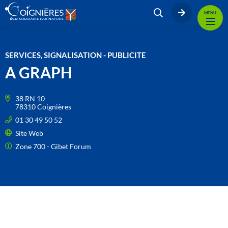
MENU
SERVICES, SIGNALISATION - PUBLICITE
A GRAPH
38 RN 10
78310 Coignières
01 30 49 50 52
Site Web
Zone 700 - Gibet Forum