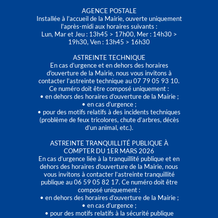
AGENCE POSTALE
Installée à l’accueil de la Mairie, ouverte uniquement
l'après-midi aux horaires suivants :
Lun, Mar et Jeu : 13h45 > 17h00, Mer : 14h30 >
19h30, Ven : 13h45 > 16h30
ASTREINTE TECHNIQUE
En cas d’urgence et en dehors des horaires
d'ouverture de la Mairie, nous vous invitons à
contacter l’astreinte technique au 07 79 05 93 10.
Ce numéro doit être composé uniquement :
• en dehors des horaires d’ouverture de la Mairie ;
• en cas d’urgence ;
• pour des motifs relatifs à des incidents techniques
(problème de feux tricolores, chute d’arbres, décès
d’un animal, etc.).
ASTREINTE TRANQUILLITÉ PUBLIQUE À
COMPTER DU 1ER MARS 2026
En cas d’urgence liée à la tranquillité publique et en
dehors des horaires d'ouverture de la Mairie, nous
vous invitons à contacter l’astreinte tranquillité
publique au 06 59 05 82 17. Ce numéro doit être
composé uniquement :
• en dehors des horaires d’ouverture de la Mairie ;
• en cas d’urgence ;
• pour des motifs relatifs à la sécurité publique