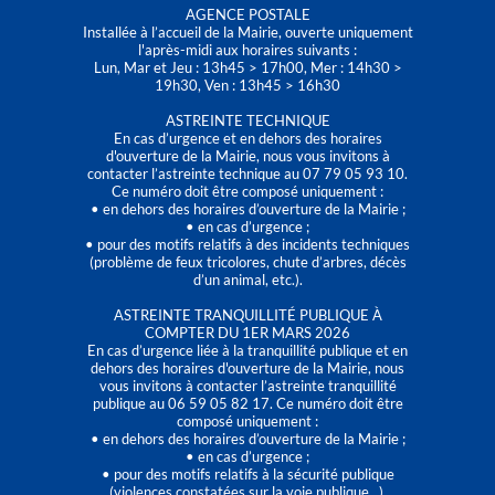
AGENCE POSTALE
Installée à l’accueil de la Mairie, ouverte uniquement
l'après-midi aux horaires suivants :
Lun, Mar et Jeu : 13h45 > 17h00, Mer : 14h30 >
19h30, Ven : 13h45 > 16h30
ASTREINTE TECHNIQUE
En cas d’urgence et en dehors des horaires
d'ouverture de la Mairie, nous vous invitons à
contacter l’astreinte technique au 07 79 05 93 10.
Ce numéro doit être composé uniquement :
• en dehors des horaires d’ouverture de la Mairie ;
• en cas d’urgence ;
• pour des motifs relatifs à des incidents techniques
(problème de feux tricolores, chute d’arbres, décès
d’un animal, etc.).
ASTREINTE TRANQUILLITÉ PUBLIQUE À
COMPTER DU 1ER MARS 2026
En cas d’urgence liée à la tranquillité publique et en
dehors des horaires d'ouverture de la Mairie, nous
vous invitons à contacter l’astreinte tranquillité
publique au 06 59 05 82 17. Ce numéro doit être
composé uniquement :
• en dehors des horaires d’ouverture de la Mairie ;
• en cas d’urgence ;
• pour des motifs relatifs à la sécurité publique
(violences constatées sur la voie publique…).