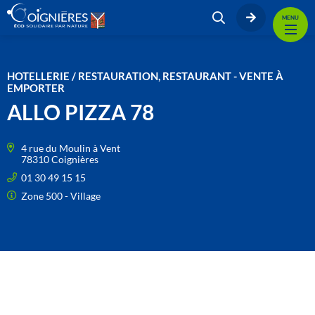
MENU
HOTELLERIE / RESTAURATION, RESTAURANT - VENTE À
EMPORTER
ALLO PIZZA 78
4 rue du Moulin à Vent
78310 Coignières
01 30 49 15 15
Zone 500 - Village