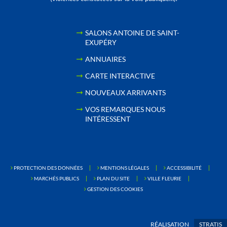
SALONS ANTOINE DE SAINT-
EXUPÉRY
ANNUAIRES
CARTE INTERACTIVE
NOUVEAUX ARRIVANTS
VOS REMARQUES NOUS
INTÉRESSENT
PROTECTION DES DONNÉES
MENTIONS LÉGALES
ACCESSIBILITÉ
MARCHÉS PUBLICS
PLAN DU SITE
VILLE FLEURIE
GESTION DES COOKIES
RÉALISATION
STRATIS