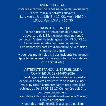
AGENCE POSTALE
Installée à l’accueil de la Mairie, ouverte uniquement
l'après-midi aux horaires suivants :
Lun, Mar et Jeu : 13h45 > 17h00, Mer : 14h30 >
19h30, Ven : 13h45 > 16h30
ASTREINTE TECHNIQUE
En cas d’urgence et en dehors des horaires
d'ouverture de la Mairie, nous vous invitons à
contacter l’astreinte technique au 07 79 05 93 10.
Ce numéro doit être composé uniquement :
• en dehors des horaires d’ouverture de la Mairie ;
• en cas d’urgence ;
• pour des motifs relatifs à des incidents techniques
(problème de feux tricolores, chute d’arbres, décès
d’un animal, etc.).
ASTREINTE TRANQUILLITÉ PUBLIQUE À
COMPTER DU 1ER MARS 2026
En cas d’urgence liée à la tranquillité publique et en
dehors des horaires d'ouverture de la Mairie, nous
vous invitons à contacter l’astreinte tranquillité
publique au 06 59 05 82 17. Ce numéro doit être
composé uniquement :
• en dehors des horaires d’ouverture de la Mairie ;
• en cas d’urgence ;
• pour des motifs relatifs à la sécurité publique