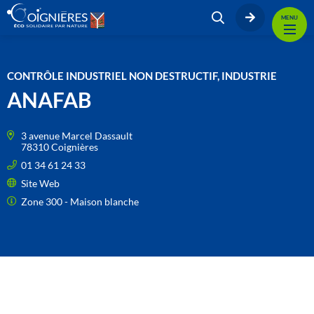
MENU
CONTRÔLE INDUSTRIEL NON DESTRUCTIF, INDUSTRIE
ANAFAB
3 avenue Marcel Dassault
78310 Coignières
01 34 61 24 33
Site Web
Zone 300 - Maison blanche