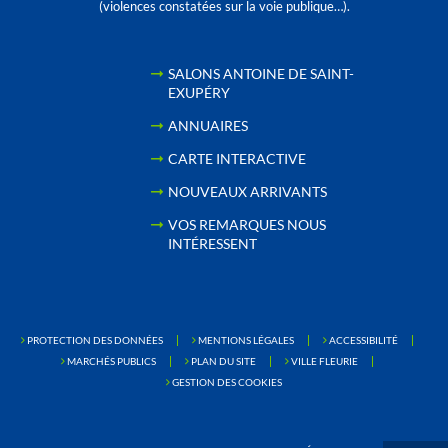
(violences constatées sur la voie publique…).
SALONS ANTOINE DE SAINT-
EXUPÉRY
ANNUAIRES
CARTE INTERACTIVE
NOUVEAUX ARRIVANTS
VOS REMARQUES NOUS
INTÉRESSENT
PROTECTION DES DONNÉES
MENTIONS LÉGALES
ACCESSIBILITÉ
MARCHÉS PUBLICS
PLAN DU SITE
VILLE FLEURIE
GESTION DES COOKIES