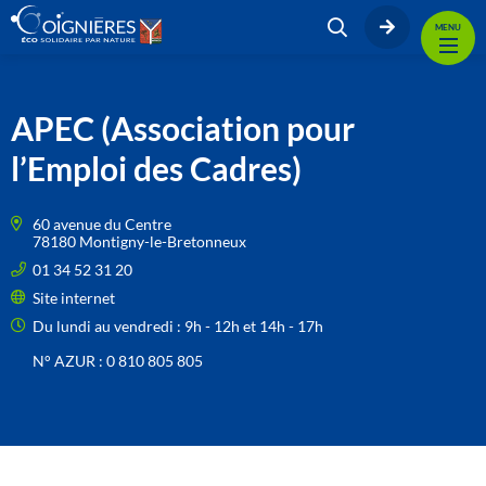
MENU
APEC (Association pour
l’Emploi des Cadres)
60 avenue du Centre
78180 Montigny-le-Bretonneux
01 34 52 31 20
Site internet
Du lundi au vendredi : 9h - 12h et 14h - 17h
N° AZUR : 0 810 805 805