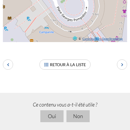
©
Contributeurs OpenStreetMap
RETOUR À LA LISTE
Ce contenu vous a-t-il été utile ?
Oui
Non