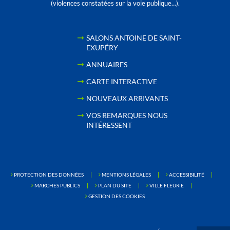
(violences constatées sur la voie publique…).
SALONS ANTOINE DE SAINT-
EXUPÉRY
ANNUAIRES
CARTE INTERACTIVE
NOUVEAUX ARRIVANTS
VOS REMARQUES NOUS
INTÉRESSENT
PROTECTION DES DONNÉES
MENTIONS LÉGALES
ACCESSIBILITÉ
MARCHÉS PUBLICS
PLAN DU SITE
VILLE FLEURIE
GESTION DES COOKIES