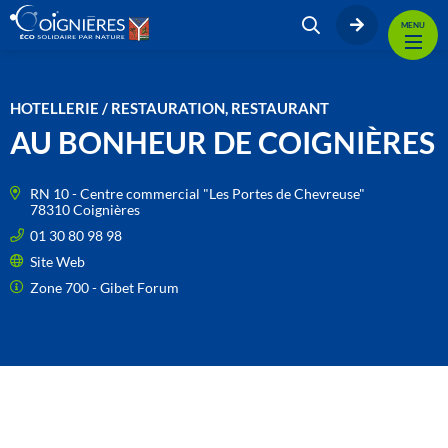
MENU
HOTELLERIE / RESTAURATION, RESTAURANT
AU BONHEUR DE COIGNIÈRES
RN 10 - Centre commercial "Les Portes de Chevreuse"
78310 Coignières
01 30 80 98 98
Site Web
Zone 700 - Gibet Forum