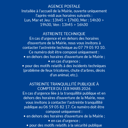
AGENCE POSTALE
Installée à l’accueil de la Mairie, ouverte uniquement
l'après-midi aux horaires suivants :
Lun, Mar et Jeu : 13h45 > 17h00, Mer : 14h30 >
19h30, Ven : 13h45 > 16h30
ASTREINTE TECHNIQUE
En cas d’urgence et en dehors des horaires
d'ouverture de la Mairie, nous vous invitons à
contacter l’astreinte technique au 07 79 05 93 10.
Ce numéro doit être composé uniquement :
• en dehors des horaires d’ouverture de la Mairie ;
• en cas d’urgence ;
• pour des motifs relatifs à des incidents techniques
(problème de feux tricolores, chute d’arbres, décès
d’un animal, etc.).
ASTREINTE TRANQUILLITÉ PUBLIQUE À
COMPTER DU 1ER MARS 2026
En cas d’urgence liée à la tranquillité publique et en
dehors des horaires d'ouverture de la Mairie, nous
vous invitons à contacter l’astreinte tranquillité
publique au 06 59 05 82 17. Ce numéro doit être
composé uniquement :
• en dehors des horaires d’ouverture de la Mairie ;
• en cas d’urgence ;
• pour des motifs relatifs à la sécurité publique