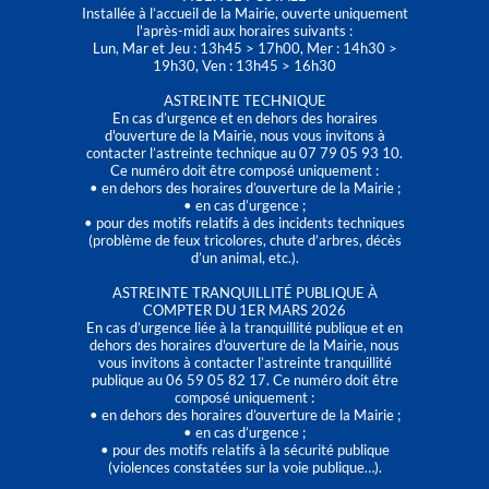
Installée à l’accueil de la Mairie, ouverte uniquement
l'après-midi aux horaires suivants :
Lun, Mar et Jeu : 13h45 > 17h00, Mer : 14h30 >
19h30, Ven : 13h45 > 16h30
ASTREINTE TECHNIQUE
En cas d’urgence et en dehors des horaires
d'ouverture de la Mairie, nous vous invitons à
contacter l’astreinte technique au 07 79 05 93 10.
Ce numéro doit être composé uniquement :
• en dehors des horaires d’ouverture de la Mairie ;
• en cas d’urgence ;
• pour des motifs relatifs à des incidents techniques
(problème de feux tricolores, chute d’arbres, décès
d’un animal, etc.).
ASTREINTE TRANQUILLITÉ PUBLIQUE À
COMPTER DU 1ER MARS 2026
En cas d’urgence liée à la tranquillité publique et en
dehors des horaires d'ouverture de la Mairie, nous
vous invitons à contacter l’astreinte tranquillité
publique au 06 59 05 82 17. Ce numéro doit être
composé uniquement :
• en dehors des horaires d’ouverture de la Mairie ;
• en cas d’urgence ;
• pour des motifs relatifs à la sécurité publique
(violences constatées sur la voie publique…).