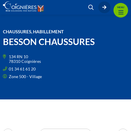
MENU
CHAUSSURES, HABILLEMENT
BESSON CHAUSSURES
134 RN 10
78310 Coignières
01 34 61 61 20
Zone 500 - Village